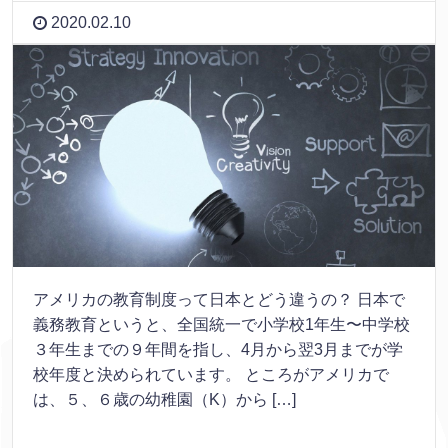
2020.02.10
アメリカの教育制度って日本とどう違うの？ 日本で
義務教育というと、全国統一で小学校1年生〜中学校
３年生までの９年間を指し、4月から翌3月までが学
校年度と決められています。 ところがアメリカで
は、５、６歳の幼稚園（K）から […]