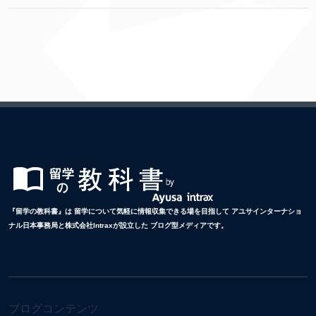
『留学の教科書』は 留学について気軽に情報収集できる場を目指して アユサインターナショ
ナル日本事務局と株式会社Intraxが設立した ブログ型メディアです。
ブログコンテンツ