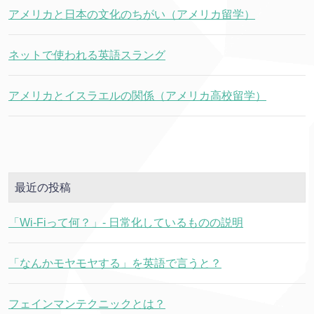
アメリカと日本の文化のちがい（アメリカ留学）
ネットで使われる英語スラング
アメリカとイスラエルの関係（アメリカ高校留学）
最近の投稿
「Wi-Fiって何？」- 日常化しているものの説明
「なんかモヤモヤする」を英語で言うと？
フェインマンテクニックとは？