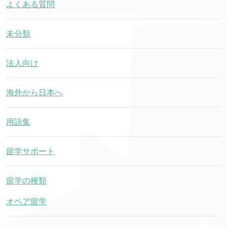
よくある質問
未分類
法人向け
海外から日本へ
用語集
留学サポート
留学の種類
オペア留学