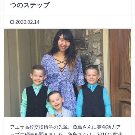
つのステップ
2020.02.14
アユサ高校交換留学の先輩、魚島さんに英会話力ア
ップの秘訣を聞きました。魚島さんは、2016年度派