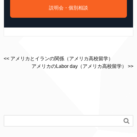
説明会・個別相談
<< アメリカとイランの関係（アメリカ高校留学）
アメリカのLabor day（アメリカ高校留学） >>
