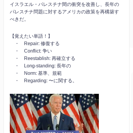
イスラエル・パレスチナ間の衝突を改善し、長年の
パレスチナ問題に対するアメリカの政策を再構築す
べきだ。
【覚えたい単語！】
・ Repair: 修復する
・ Conflict: 争い
・ Reestablish: 再確立する
・ Long-standing: 長年の
・ Norm: 基準、規範
・ Regarding: 〜に関する。