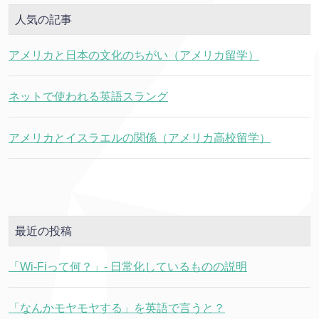
人気の記事
アメリカと日本の文化のちがい（アメリカ留学）
ネットで使われる英語スラング
アメリカとイスラエルの関係（アメリカ高校留学）
最近の投稿
「Wi-Fiって何？」- 日常化しているものの説明
「なんかモヤモヤする」を英語で言うと？