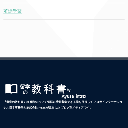
英語学習
『留学の教科書』は 留学について気軽に情報収集できる場を目指して アユサインターナショ
ナル日本事務局と株式会社Intraxが設立した ブログ型メディアです。