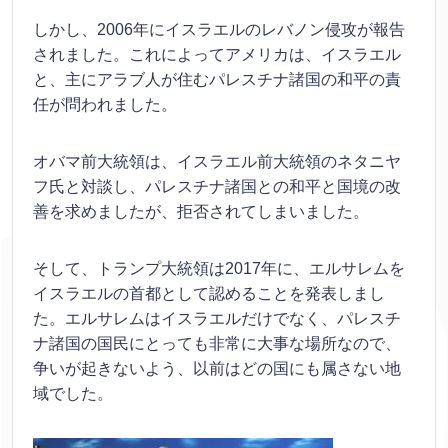
しかし、2006年にイスラエルのレバノン侵攻が報告
されました。これによってアメリカは、イスラエル
と、主にアラブ人が住むパレスチナ諸国の和平の責
任が問われました。
オバマ前大統領は、イスラエル前大統領のネタニヤ
フ氏と対談し、パレスチナ諸国との和平と国境の改
善を求めましたが、拒否されてしまいました。
そして、トランプ大統領は2017年に、エルサレムを
イスラエルの首都として認めることを発表しまし
た。エルサレムはイスラエルだけでなく、パレスチ
ナ諸国の国民にとっても非常に大事な場所なので、
争いが起きないよう、以前はどの国にも属さない地
域でした。