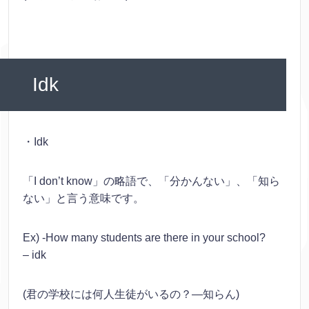
Idk
・Idk
「I don’t know」の略語で、「分かんない」、「知ら
ない」と言う意味です。
Ex) -How many students are there in your school?
– idk
(君の学校には何人生徒がいるの？―知らん)