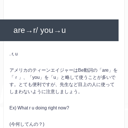
are→r/ you→u
. r, u
アメリカのティーンエイジャーはBe動詞の「are」を
「ｒ」、「you」を「u」と略して使うことが多いで
す。とても便利ですが、先生など目上の人に使って
しまわないように注意しましょう。
Ex) What r u doing right now?
(今何してんの？)