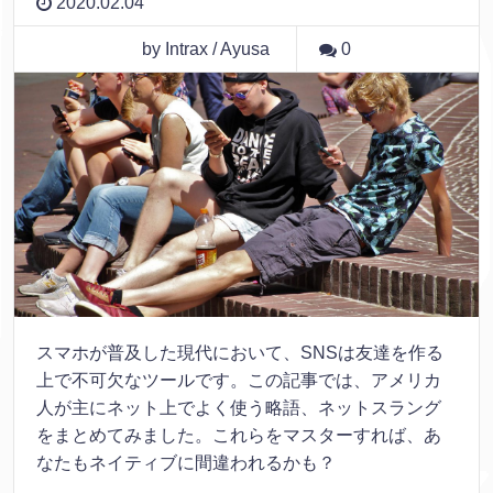
2020.02.04
by Intrax / Ayusa
0
スマホが普及した現代において、SNSは友達を作る
上で不可欠なツールです。この記事では、アメリカ
人が主にネット上でよく使う略語、ネットスラング
をまとめてみました。これらをマスターすれば、あ
なたもネイティブに間違われるかも？