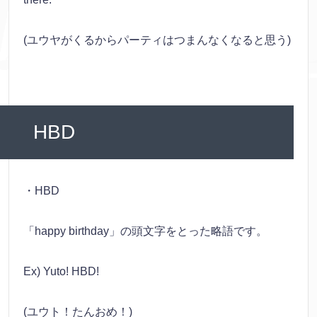
(ユウヤがくるからパーティはつまんなくなると思う)
HBD
・HBD
「happy birthday」の頭文字をとった略語です。
Ex) Yuto! HBD!
(ユウト！たんおめ！)