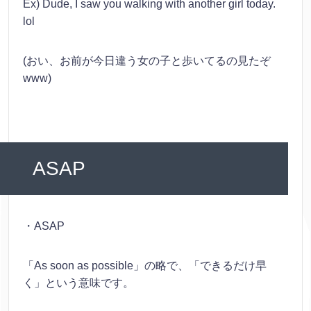
Ex) Dude, I saw you walking with another girl today.
lol
(おい、お前が今日違う女の子と歩いてるの見たぞ
www)
ASAP
・ASAP
「As soon as possible」の略で、「できるだけ早
く」という意味です。