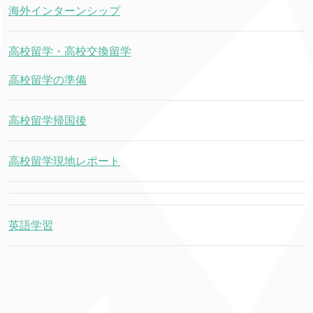
海外インターンシップ
高校留学・高校交換留学
高校留学の準備
高校留学帰国後
高校留学現地レポート
英語学習