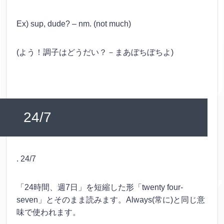
Ex) sup, dude? – nm. (not much)
(よう！調子はどうだい？－まあぼちぼちよ)
24/7
. 24/7
「24時間、週7日」を短縮した形「twenty four-
seven」とそのまま読みます。Always(常に)と同じ意
味で使われます。