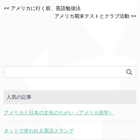
<< アメリカに行く前、英語勉強法
アメリカ期末テストとクラブ活動 >>

人気の記事
アメリカと日本の文化のちがい（アメリカ留学）
ネットで使われる英語スラング