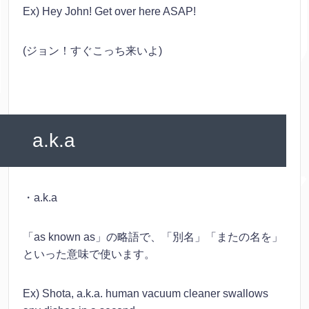
Ex) Hey John! Get over here ASAP!
(ジョン！すぐこっち来いよ)
a.k.a
・a.k.a
「as known as」の略語で、「別名」「またの名を」
といった意味で使います。
Ex) Shota, a.k.a. human vacuum cleaner swallows