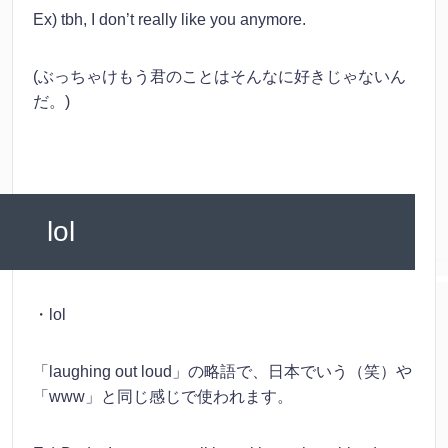
Ex) tbh, I don’t really like you anymore.
(ぶっちゃけもう君のことはそんなに好きじゃないん
だ。)
lol
・lol
「laughing out loud」の略語で、日本でいう（笑）や
「www」と同じ感じで使われます。