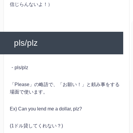
信じらんないよ！）
pls/plz
・pls/plz
「Please」の略語で、「お願い！」と頼み事をする
場面で使います。
Ex) Can you lend me a dollar, plz?
(1ドル貸してくれない？)