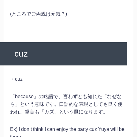
(ところでご両親は元気？)
cuz
・cuz
「because」の略語で、言わずとも知れた「なぜな
ら」という意味です。口語的な表現としても良く使
われ、発音も「カズ」という風になります。
Ex) I don’t think I can enjoy the party cuz Yuya will be
there.