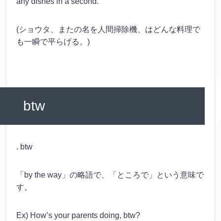
any dishes in a second.
(ショウタ、またの名を人間掃除機、はどんな料理で
も一瞬で平らげる。)
btw
. btw
「by the way」の略語で、「ところで」という意味で
す。
Ex) How’s your parents doing, btw?