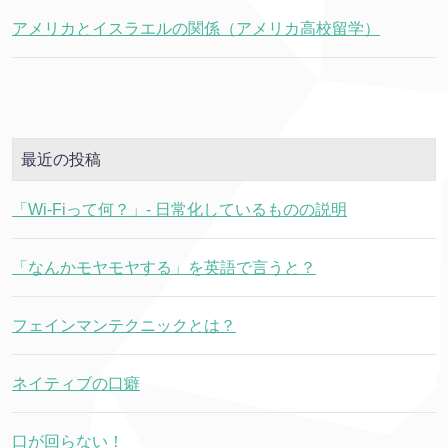
アメリカとイスラエルの関係（アメリカ高校留学）
最近の投稿
「Wi-Fiって何？」- 日常化しているものの説明
「なんかモヤモヤする」を英語で言うと？
フェインマンテクニックとは？
ネイティブの口癖
口が回らない！