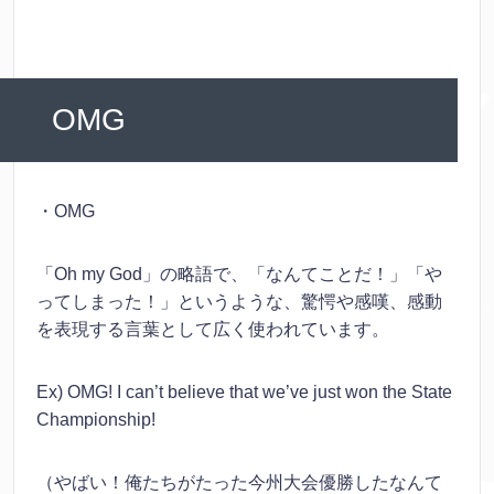
OMG
・OMG
「Oh my God」の略語で、「なんてことだ！」「や
ってしまった！」というような、驚愕や感嘆、感動
を表現する言葉として広く使われています。
Ex) OMG! I can’t believe that we’ve just won the State
Championship!
（やばい！俺たちがたった今州大会優勝したなんて