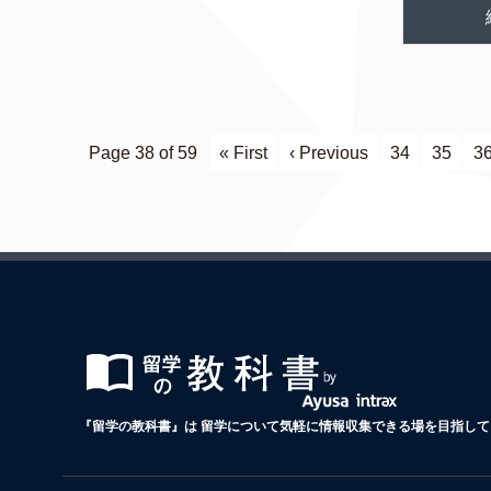
Page 38 of 59
« First
‹ Previous
34
35
3
『留学の教科書』は 留学について気軽に情報収集できる場を目指して 