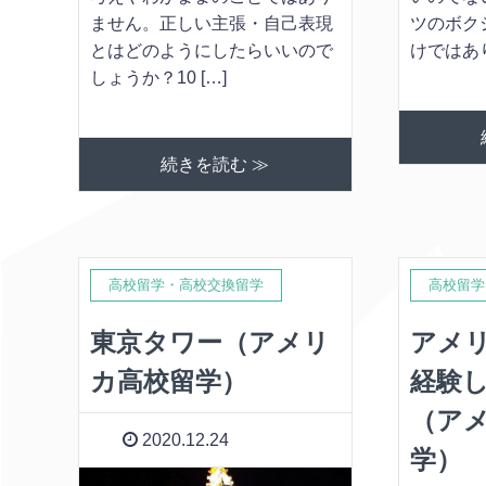
ません。正しい主張・自己表現
ツのボク
とはどのようにしたらいいので
けではありま
しょうか？10 […]
続きを読む ≫
高校留学・高校交換留学
高校留学
東京タワー（アメリ
アメ
カ高校留学）
経験
（ア
2020.12.24
学）