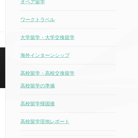
オペア留学
ワークトラベル
大学留学・大学交換留学
海外インターンシップ
高校留学・高校交換留学
高校留学の準備
は
高校留学帰国後
第
機
高校留学現地レポート
は
ー