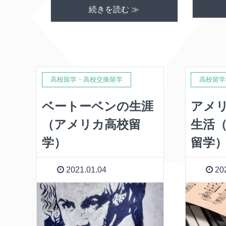
続きを読む ≫
高校留学・高校交換留学
高校留学
ベートーベンの生涯
アメ
（アメリカ高校留
生活
学）
留学
2021.01.04
202