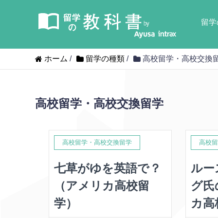
留学
ホーム
/
留学の種類
/
高校留学・高校交換
高校留学・高校交換留学
高校留学・高校交換留学
高校留
七草がゆを英語で？
ルー
（アメリカ高校留
グ氏
学）
カ高