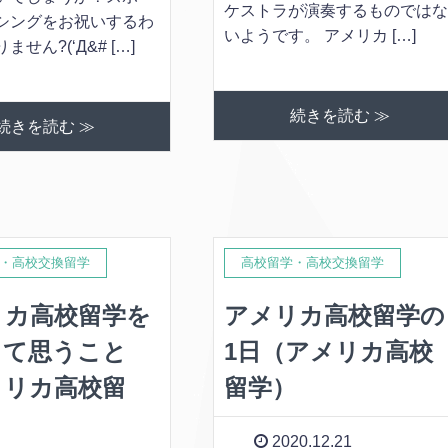
ケストラが演奏するものでは
シングをお祝いするわ
いようです。 アメリカ […]
せん?(‘Д&# […]
続きを読む ≫
続きを読む ≫
・高校交換留学
高校留学・高校交換留学
リカ高校留学を
アメリカ高校留学の
して思うこと
1日（アメリカ高校
メリカ高校留
留学）
2020.12.21