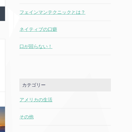
フェインマンテクニックとは？
ネイティブの口癖
口が回らない！
カテゴリー
アメリカの生活
その他