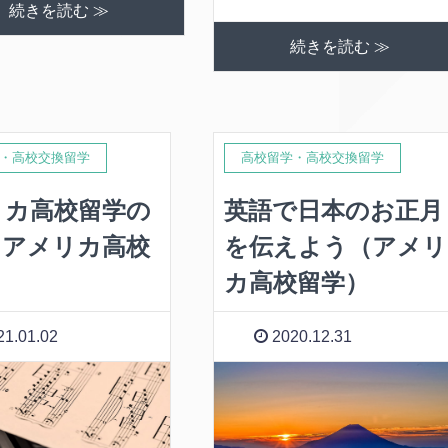
続きを読む ≫
続きを読む ≫
・高校交換留学
高校留学・高校交換留学
リカ高校留学の
英語で日本のお正月
（アメリカ高校
を伝えよう（アメリ
）
カ高校留学）
1.01.02
2020.12.31