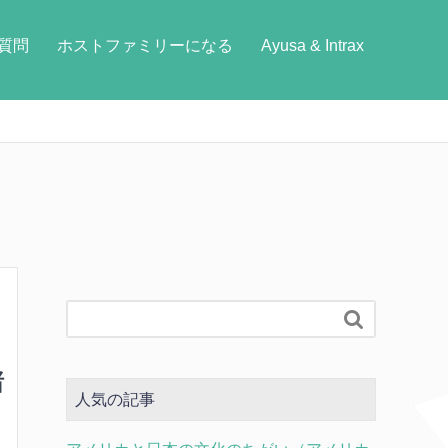
質問
ホストファミリーになる
Ayusa & Intrax

諸
人気の記事