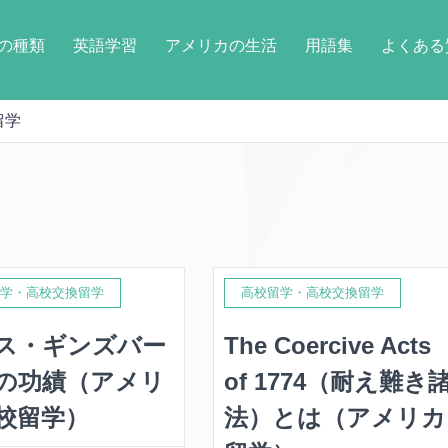
の種類
英語学習
アメリカの生活
用語集
よくある
留学
学・高校交換留学
高校留学・高校交換留学
ス・ギンズバー
The Coercive Acts
の功績（アメリ
of 1774（耐え難き
校留学）
法）とは（アメリカ