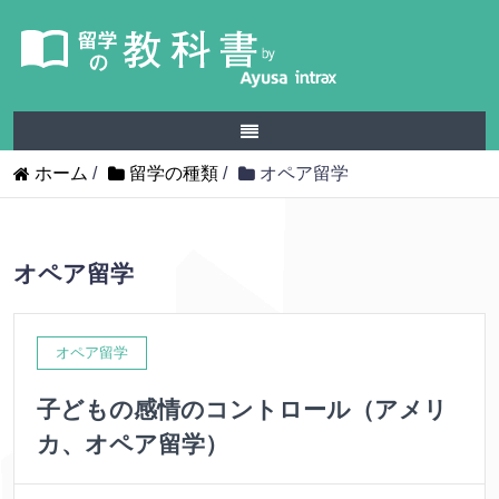
ホーム
/
留学の種類
/
オペア留学
オペア留学
オペア留学
子どもの感情のコントロール（アメリ
カ、オペア留学）