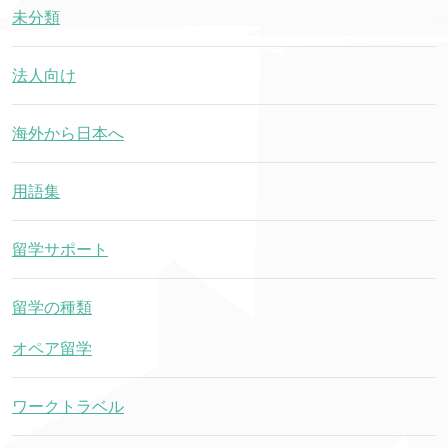
未分類
法人向け
海外から日本へ
用語集
留学サポート
留学の種類
オペア留学
ワークトラベル