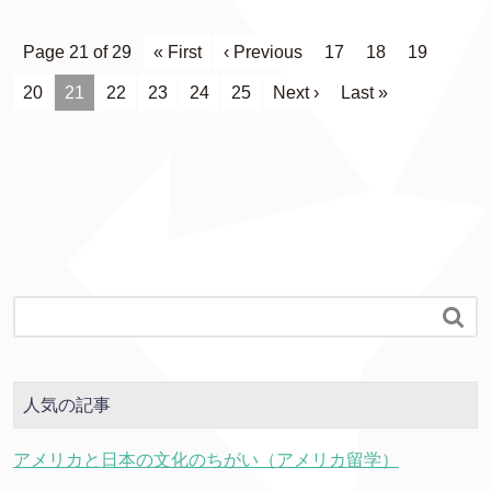
Page 21 of 29
« First
‹ Previous
17
18
19
20
21
22
23
24
25
Next ›
Last »

人気の記事
アメリカと日本の文化のちがい（アメリカ留学）