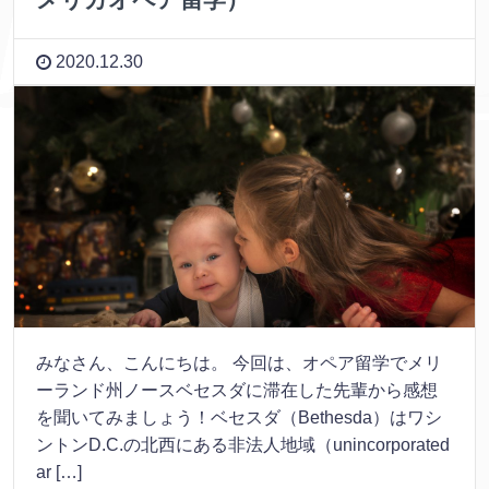
2020.12.30
みなさん、こんにちは。 今回は、オペア留学でメリ
ーランド州ノースベセスダに滞在した先輩から感想
を聞いてみましょう！ベセスダ（Bethesda）はワシ
ントンD.C.の北西にある非法人地域（unincorporated
ar […]