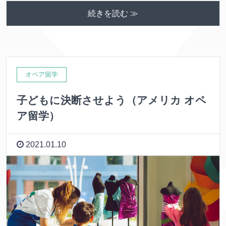
続きを読む ≫
オペア留学
子どもに決断させよう（アメリカ オペ
ア留学）
2021.01.10