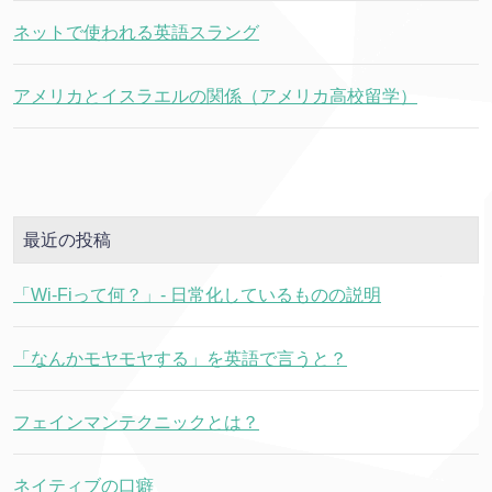
ネットで使われる英語スラング
アメリカとイスラエルの関係（アメリカ高校留学）
最近の投稿
「Wi-Fiって何？」- 日常化しているものの説明
「なんかモヤモヤする」を英語で言うと？
フェインマンテクニックとは？
ネイティブの口癖