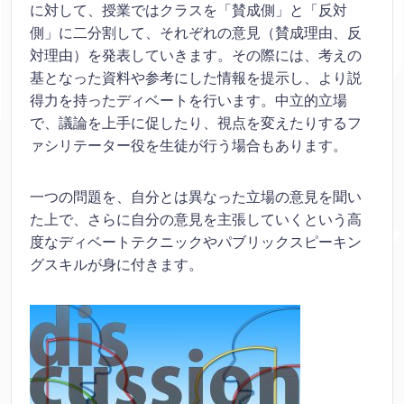
に対して、授業ではクラスを「賛成側」と「反対
側」に二分割して、それぞれの意見（賛成理由、反
対理由）を発表していきます。その際には、考えの
基となった資料や参考にした情報を提示し、より説
得力を持ったディベートを行います。中立的立場
で、議論を上手に促したり、視点を変えたりするフ
ァシリテーター役を生徒が行う場合もあります。
一つの問題を、自分とは異なった立場の意見を聞い
た上で、さらに自分の意見を主張していくという高
度なディベートテクニックやパブリックスピーキン
グスキルが身に付きます。