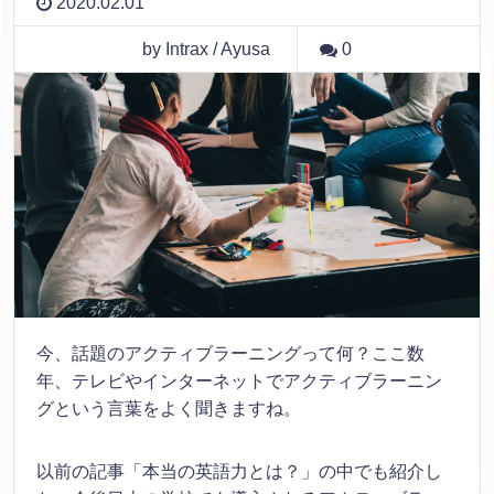
2020.02.01
by Intrax / Ayusa
0
今、話題のアクティブラーニングって何？ここ数
年、テレビやインターネットでアクティブラーニン
グという言葉をよく聞きますね。
以前の記事「本当の英語力とは？」の中でも紹介し