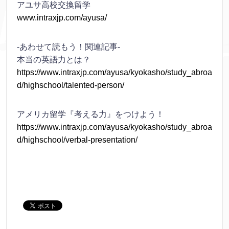
アユサ高校交換留学
www.intraxjp.com/ayusa/
-あわせて読もう！関連記事-
本当の英語力とは？
https://www.intraxjp.com/ayusa/kyokasho/study_abroa
d/highschool/talented-person/
アメリカ留学『考える力』をつけよう！
https://www.intraxjp.com/ayusa/kyokasho/study_abroa
d/highschool/verbal-presentation/