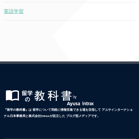
英語学習
『留学の教科書』は 留学について気軽に情報収集できる場を目指して アユサインターナショ
ナル日本事務局と株式会社Intraxが設立した ブログ型メディアです。