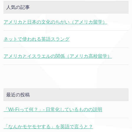
人気の記事
アメリカと日本の文化のちがい（アメリカ留学）
ネットで使われる英語スラング
アメリカとイスラエルの関係（アメリカ高校留学）
最近の投稿
「Wi-Fiって何？」- 日常化しているものの説明
「なんかモヤモヤする」を英語で言うと？