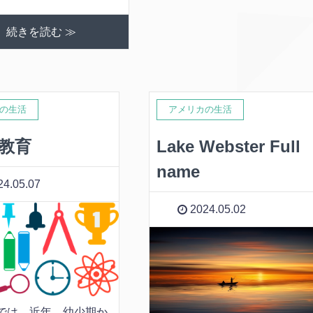
続きを読む ≫
の生活
アメリカの生活
M教育
Lake Webster Full
name
4.05.07
2024.05.02
では、近年、幼少期か