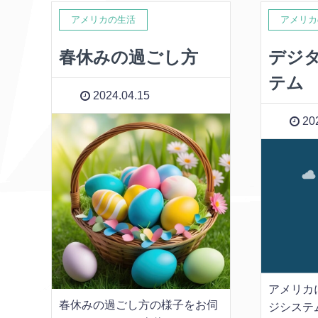
アメリカの生活
アメリカ
春休みの過ごし方
デジ
テム
2024.04.15
202
アメリカ
春休みの過ごし方の様子をお伺
ジシステ