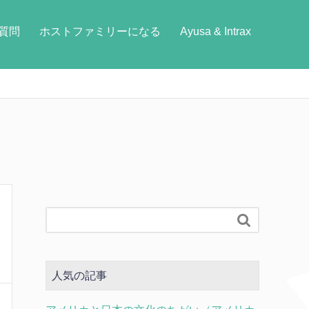
質問
ホストファミリーになる
Ayusa & Intrax

人気の記事