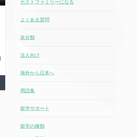
ホストファミリーになる
グ
よくある質問
グ
未分類
法人向け
]
海外から日本へ
用語集
留学サポート
留学の種類