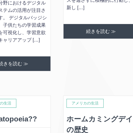
スを逃さずに積極的に行動し
分野におけるデジタル
新し […]
ステムの活用が注目さ
す。 デジタルバッジシ
、子供たちの学習成果
続きを読む ≫
を可視化し、学習意欲
ャリアアップ […]
続きを読む ≫
の生活
アメリカの生活
topoeia??
ホームカミングデ
の歴史