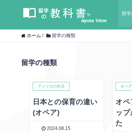
留学
ホーム
/
留学の種類
留学の種類
アメリカの生活
オペア
日本との保育の違い
オペ
(オペア)
ップ
た
2024.08.15