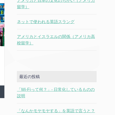
アメリカと日本の文化のちがい（アメリカ
留学）
ネットで使われる英語スラング
アメリカとイスラエルの関係（アメリカ高
校留学）
最近の投稿
「Wi-Fiって何？」- 日常化しているものの
説明
「なんかモヤモヤする」を英語で言うと？