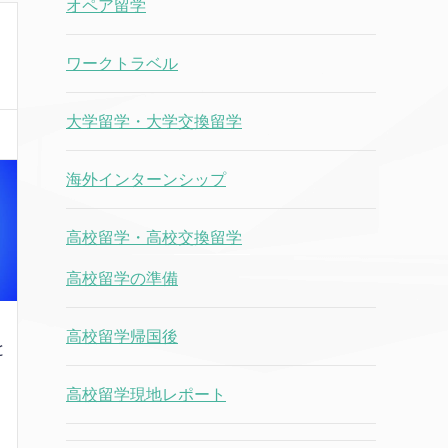
オペア留学
ワークトラベル
大学留学・大学交換留学
海外インターンシップ
高校留学・高校交換留学
高校留学の準備
高校留学帰国後
と
い
高校留学現地レポート
生
ン