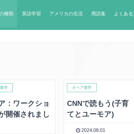
の種類
英語学習
アメリカの生活
用語集
よくある
留学
オペア留学
ア：ワークショ
CNNで読もう(子育
が開催されまし
てとユーモア)
2024.08.01