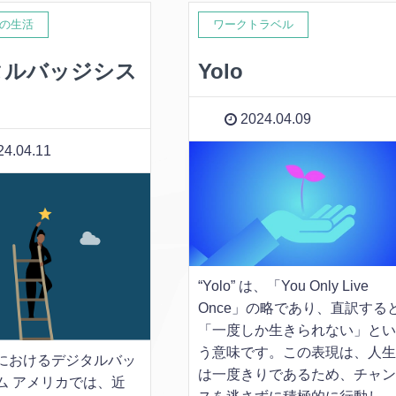
の生活
ワークトラベル
タルバッジシス
Yolo
2024.04.09
4.04.11
“Yolo” は、「You Only Live
Once」の略であり、直訳する
「一度しか生きられない」と
う意味です。この表現は、人
におけるデジタルバッ
は一度きりであるため、チャ
ム アメリカでは、近