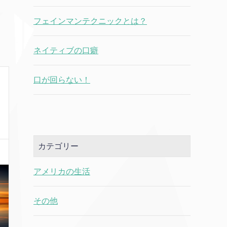
フェインマンテクニックとは？
ネイティブの口癖
口が回らない！
カテゴリー
アメリカの生活
その他