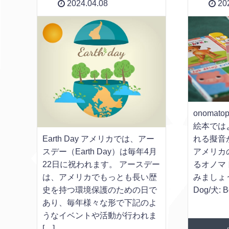
2024.04.08
202
onomat
絵本では
れる擬音
Earth Day アメリカでは、アー
アメリカ
スデー（Earth Day）は毎年4月
るオノマ
22日に祝われます。 アースデー
みましょ
は、アメリカでもっとも長い歴
Dog/犬: 
史を持つ環境保護のための日で
あり、毎年様々な形で下記のよ
うなイベントや活動が行われま
[…]