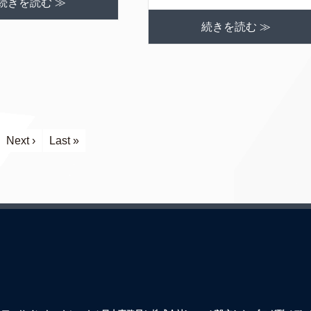
続きを読む ≫
続きを読む ≫
Next ›
Last »