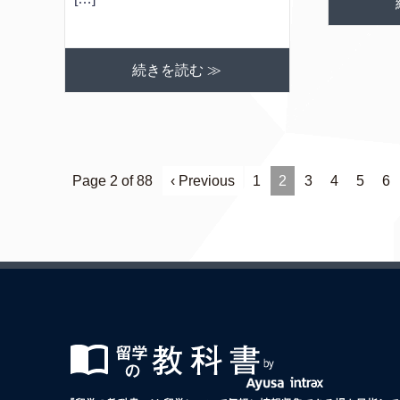
続きを読む ≫
Page 2 of 88
‹ Previous
1
2
3
4
5
6