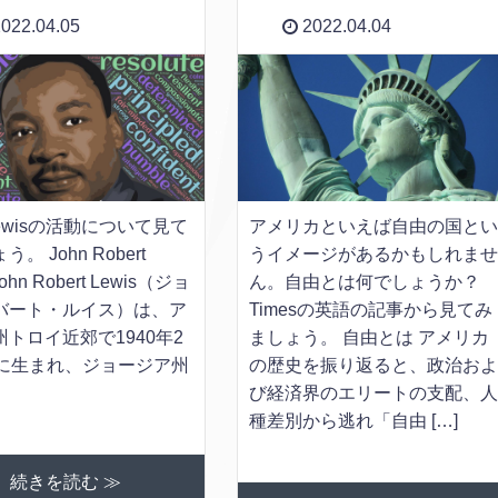
022.04.05
2022.04.04
 Lewisの活動について見て
アメリカといえば自由の国と
。 John Robert
うイメージがあるかもしれま
John Robert Lewis（ジョ
ん。自由とは何でしょうか？
バート・ルイス）は、ア
Timesの英語の記事から見てみ
トロイ近郊で1940年2
ましょう。 自由とは アメリカ
日に生まれ、ジョージア州
の歴史を振り返ると、政治お
び経済界のエリートの支配、
種差別から逃れ「自由 […]
続きを読む ≫