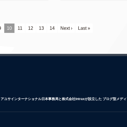
9
10
11
12
13
14
Next ›
Last »
アユサインターナショナル日本事務局と株式会社Intraxが設立した ブログ型メデ