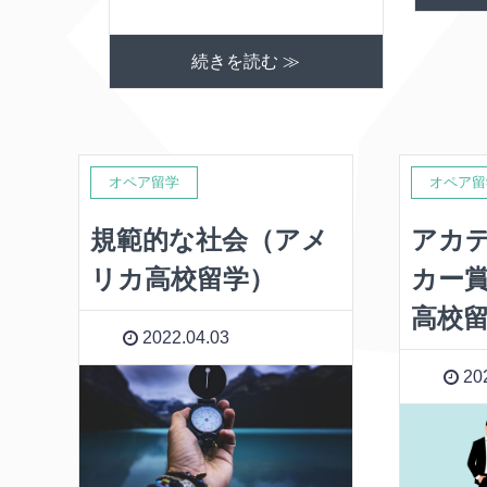
続きを読む ≫
オペア留学
オペア留
規範的な社会（アメ
アカ
リカ高校留学）
カー
高校
2022.04.03
202