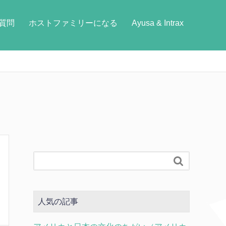
質問
ホストファミリーになる
Ayusa & Intrax

人気の記事