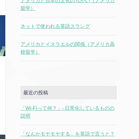
アメリカと日本の文化のちがい（アメリカ
留学）
ネットで使われる英語スラング
アメリカとイスラエルの関係（アメリカ高
校留学）
い
せ
最近の投稿
よ
「Wi-Fiって何？」- 日常化しているものの
人
説明
「なんかモヤモヤする」を英語で言うと？