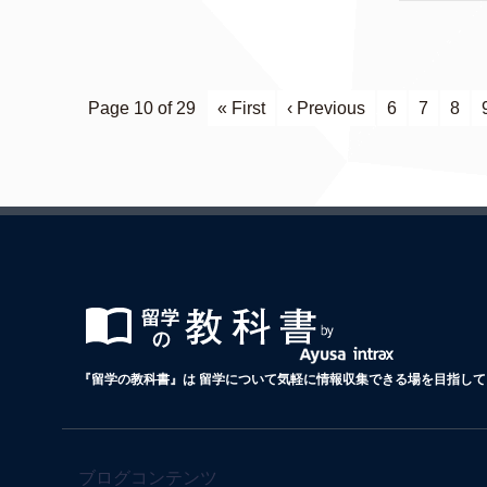
Page 10 of 29
« First
‹ Previous
6
7
8
『留学の教科書』は 留学について気軽に情報収集できる場を目指して 
ブログコンテンツ