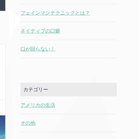
フェインマンテクニックとは？
ネイティブの口癖
口が回らない！
カテゴリー
アメリカの生活
その他