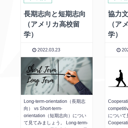
長期志向と短期志向
協力
（アメリカ高校留
（ア
学）
学）
2022.03.23
202
Long-term-orientation（長期志
Cooper
向） vs Short-term-
competi
orientation（短期志向）につい
について
て見てみましょう。 Long-term-
Cooperat