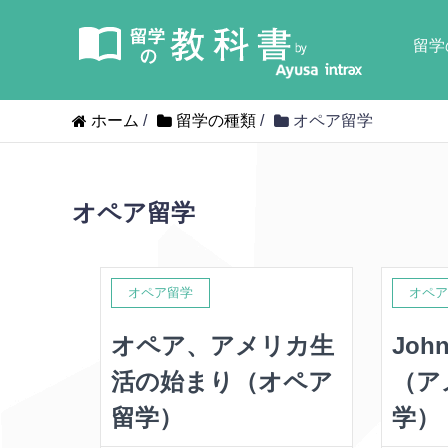
留学
ホーム
/
留学の種類
/
オペア留学
オペア留学
オペア留学
オペア
オペア、アメリカ生
Joh
活の始まり（オペア
（ア
留学）
学）