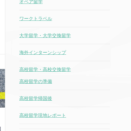
オペア留学
ワークトラベル
大学留学・大学交換留学
海外インターンシップ
高校留学・高校交換留学
高校留学の準備
高校留学帰国後
高校留学現地レポート
回