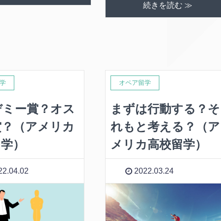
続きを読む ≫
学
オペア留学
デミー賞？オス
まずは行動する？そ
賞？（アメリカ
れもと考える？（ア
留学）
メリカ高校留学）
2.04.02
2022.03.24