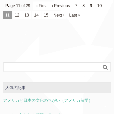
Page 11 of 29
« First
‹ Previous
7
8
9
10
11
12
13
14
15
Next ›
Last »

人気の記事
アメリカと日本の文化のちがい（アメリカ留学）