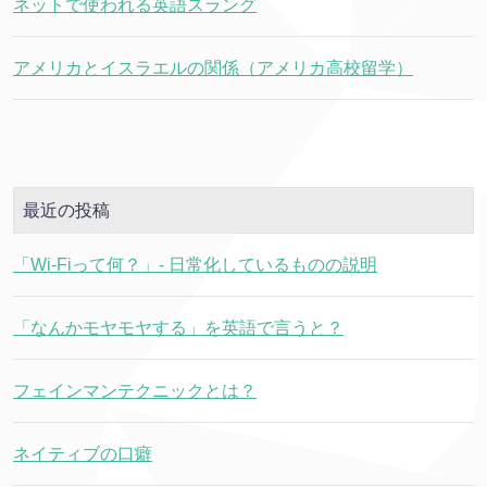
ネットで使われる英語スラング
アメリカとイスラエルの関係（アメリカ高校留学）
最近の投稿
「Wi-Fiって何？」- 日常化しているものの説明
「なんかモヤモヤする」を英語で言うと？
フェインマンテクニックとは？
ネイティブの口癖