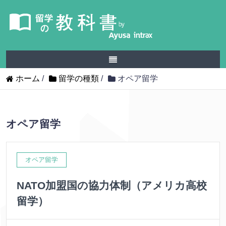
ホーム
/
留学の種類
/
オペア留学
オペア留学
オペア留学
NATO加盟国の協力体制（アメリカ高校
留学）