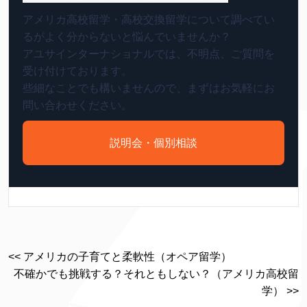
アメリカ高校留学・高校交換留学について調べてい
るがよく分からないと悩んでいませんか？
アユサインターナショナルでは、不明点、ご質問を
受け付けております。
些細なことでも構いませんので、まずはお気軽にお
問い合わせください。
説明会・個別相談
<< アメリカの子育てと柔軟性（オペア留学）
不確かでも挑戦する？それともしない？（アメリカ高校留
学） >>