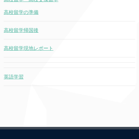
高校留学の準備
高校留学帰国後
高校留学現地レポート
英語学習