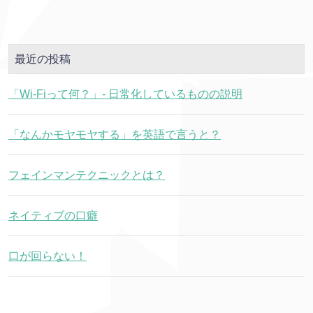
最近の投稿
「Wi-Fiって何？」- 日常化しているものの説明
「なんかモヤモヤする」を英語で言うと？
フェインマンテクニックとは？
ネイティブの口癖
口が回らない！