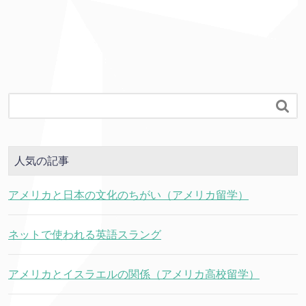

人気の記事
アメリカと日本の文化のちがい（アメリカ留学）
ネットで使われる英語スラング
アメリカとイスラエルの関係（アメリカ高校留学）