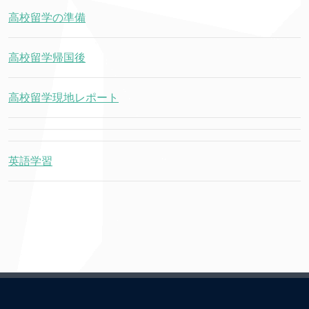
高校留学の準備
高校留学帰国後
高校留学現地レポート
英語学習