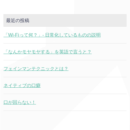
最近の投稿
「Wi-Fiって何？」- 日常化しているものの説明
「なんかモヤモヤする」を英語で言うと？
フェインマンテクニックとは？
ネイティブの口癖
口が回らない！