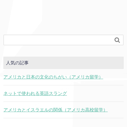

人気の記事
アメリカと日本の文化のちがい（アメリカ留学）
ネットで使われる英語スラング
アメリカとイスラエルの関係（アメリカ高校留学）