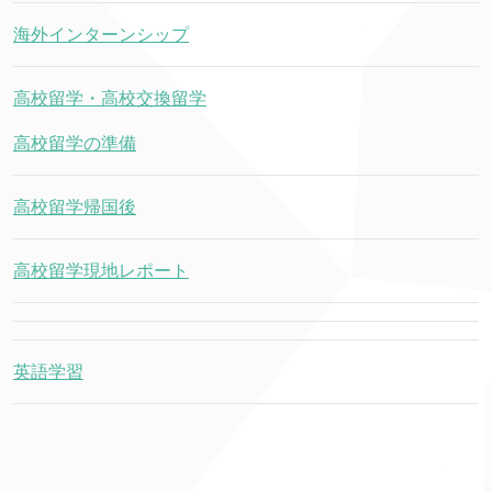
海外インターンシップ
高校留学・高校交換留学
高校留学の準備
高校留学帰国後
高校留学現地レポート
英語学習