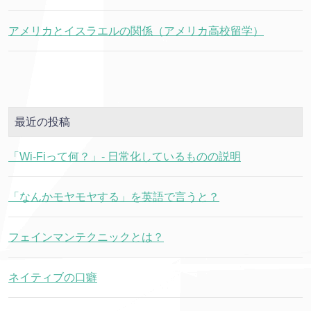
アメリカとイスラエルの関係（アメリカ高校留学）
最近の投稿
「Wi-Fiって何？」- 日常化しているものの説明
「なんかモヤモヤする」を英語で言うと？
フェインマンテクニックとは？
ネイティブの口癖