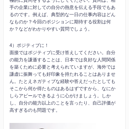
極的に質問をするようにしてください。質問は、相
手の企業に対しての自分の熱意を伝える手段でもあ
るのです。例えば、典型的な一日の仕事内容はどん
なものか？今回のポジションに期待する役割は何
か？などがわかりやすい質問でしょう。
4）ポジティブに！
面接ではポジティブに受け答えしてください。自分
の能力を謙遜することは、日本では良好な人間関係
を築くために必要と考えられていますが、海外では
謙虚に振舞っても好印象を持たれることはありませ
ん。たとえネガティブな経験や答えだったとしても
そこから何か得たものはあるはずですから、なにか
しらアピールできるように心がけましょう。しか
し、自分の能力以上のことを言ったり、自己評価が
高すぎるのも問題です。