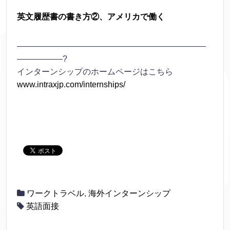
英文履歴書の書き方②、アメリカで働く
———————————————————————
—————–?
インターンシップのホームページはこちら
www.intraxjp.com/internships/
ワークトラベル
,
海外インターンシップ
英語面接