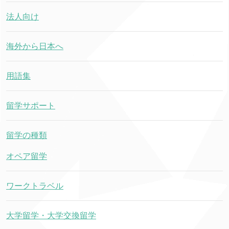
法人向け
海外から日本へ
用語集
留学サポート
留学の種類
オペア留学
ワークトラベル
大学留学・大学交換留学