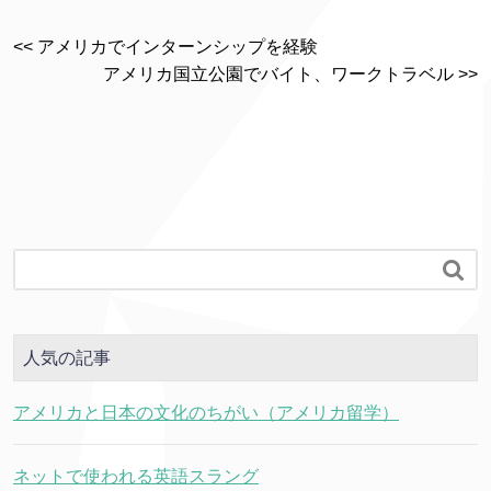
<< アメリカでインターンシップを経験
アメリカ国立公園でバイト、ワークトラベル >>

人気の記事
アメリカと日本の文化のちがい（アメリカ留学）
ネットで使われる英語スラング