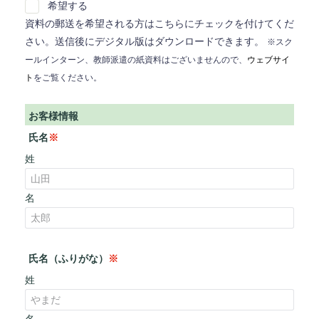
希望する
資料の郵送を希望される方はこちらにチェックを付けてくだ
さい。送信後にデジタル版はダウンロードできます。
※スク
ールインターン、教師派遣の紙資料はございませんので、
ウェブサイ
ト
をご覧ください。
お客様情報
氏名
※
姓
名
氏名（ふりがな）
※
姓