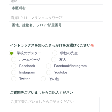
市区町村
番地、建物名、フロア/部屋番号
イントラックスを知った
きっかけをお選びください
※
学校のポスター
学校の先生
ホームページ
友人
Facebook
Facebook/Instagram
Instagram
Youtube
Twitter
その他
ご質問等ございましたらご記入ください