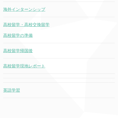
海外インターンシップ
高校留学・高校交換留学
高校留学の準備
高校留学帰国後
高校留学現地レポート
英語学習