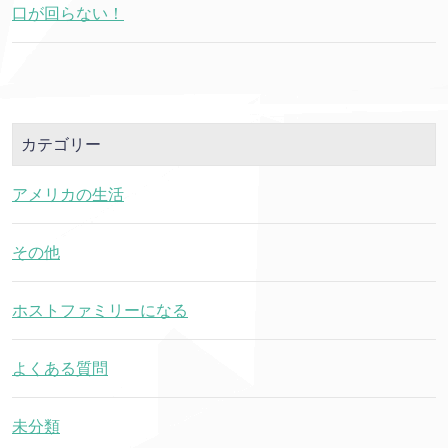
口が回らない！
カテゴリー
アメリカの生活
その他
ホストファミリーになる
よくある質問
未分類