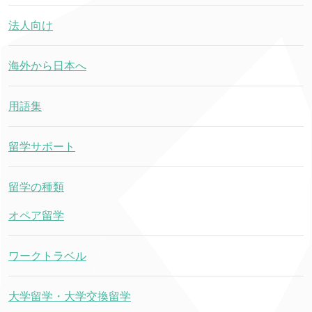
法人向け
海外から日本へ
用語集
留学サポート
留学の種類
オペア留学
ワークトラベル
大学留学・大学交換留学