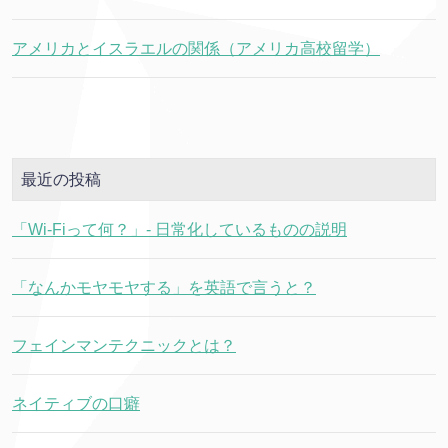
アメリカとイスラエルの関係（アメリカ高校留学）
最近の投稿
「Wi-Fiって何？」- 日常化しているものの説明
「なんかモヤモヤする」を英語で言うと？
フェインマンテクニックとは？
ネイティブの口癖