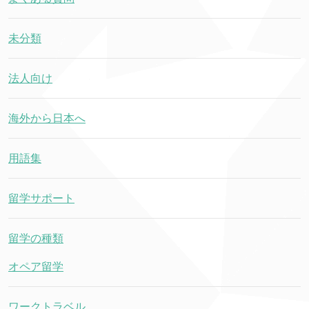
未分類
法人向け
海外から日本へ
用語集
留学サポート
留学の種類
オペア留学
ワークトラベル