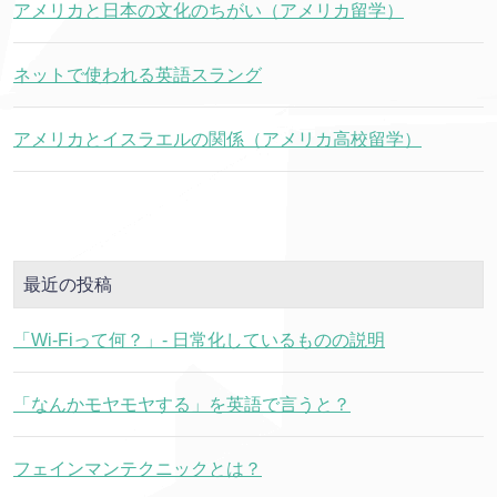
アメリカと日本の文化のちがい（アメリカ留学）
ネットで使われる英語スラング
アメリカとイスラエルの関係（アメリカ高校留学）
最近の投稿
「Wi-Fiって何？」- 日常化しているものの説明
「なんかモヤモヤする」を英語で言うと？
フェインマンテクニックとは？