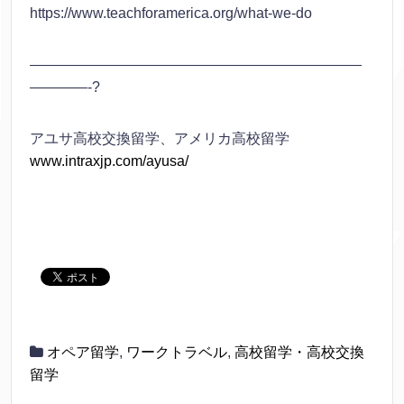
https://www.teachforamerica.org/what-we-do
———————————————————————
————-?
アユサ高校交換留学、アメリカ高校留学
www.intraxjp.com/ayusa/
オペア留学
,
ワークトラベル
,
高校留学・高校交換
留学