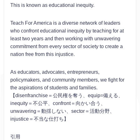
This is known as educational inequity.
Teach For America is a diverse network of leaders
who confront educational inequity by teaching for at
least two years and then working with unwavering
commitment from every sector of society to create a
nation free from this injustice.
As educators, advocates, entrepreneurs,
policymakers, and community members, we fight for
the aspirations of students and families.
【disenfranchise＝公民権を奪う、equip=備える、
inequity＝不公平、confront＝向かい合う、
unwavering＝動揺しない、sector＝活動分野、
injustice＝不当な仕打ち】
引用