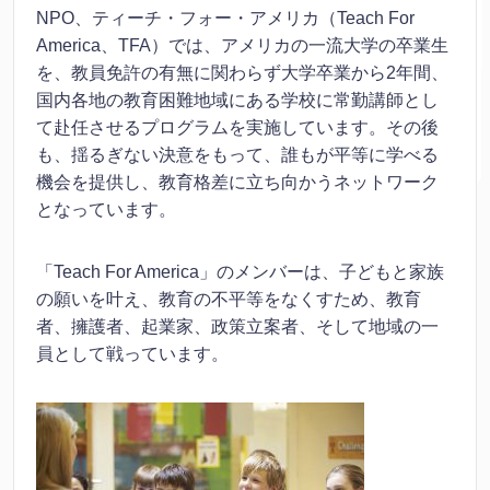
NPO、ティーチ・フォー・アメリカ（Teach For
America、TFA）では、アメリカの一流大学の卒業生
を、教員免許の有無に関わらず大学卒業から2年間、
国内各地の教育困難地域にある学校に常勤講師とし
て赴任させるプログラムを実施しています。その後
も、揺るぎない決意をもって、誰もが平等に学べる
機会を提供し、教育格差に立ち向かうネットワーク
となっています。
「Teach For America」のメンバーは、子どもと家族
の願いを叶え、教育の不平等をなくすため、教育
者、擁護者、起業家、政策立案者、そして地域の一
員として戦っています。