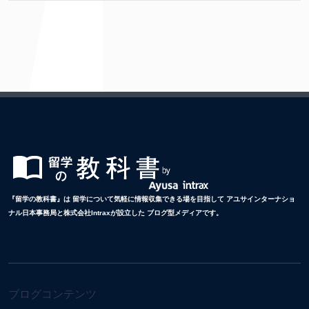
『留学の教科書』は 留学について気軽に情報収集できる場を目指して アユサインターナショ
ナル日本事務局と株式会社Intraxが設立した ブログ型メディアです。
ブログコンテンツ