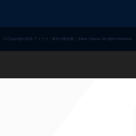
© Copyright 2026 アメリカ・留学の教科書｜ Intrax / Ayusa. All rights reserved.