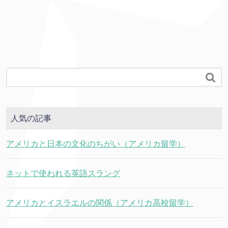

人気の記事
アメリカと日本の文化のちがい（アメリカ留学）
ネットで使われる英語スラング
アメリカとイスラエルの関係（アメリカ高校留学）