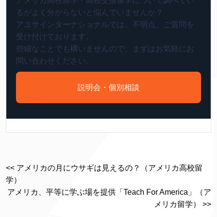
アメリカ高校留学・高校交換留学について調べてい
るがよく分からないと悩んでいませんか？
アユサインターナショナルでは、不明点、ご質問を
受け付けております。
些細なことでも構いませんので、まずはお気軽にお
問い合わせください。
説明会・個別相談
<< アメリカの月にウサギは見えるの？（アメリカ高校留
学）
アメリカ、平等に学ぶ場を提供「Teach For America」（ア
メリカ留学） >>