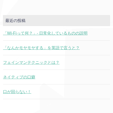
最近の投稿
「Wi-Fiって何？」- 日常化しているものの説明
「なんかモヤモヤする」を英語で言うと？
フェインマンテクニックとは？
ネイティブの口癖
口が回らない！