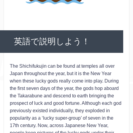
英語で説明しよう！
The Shichifukujin can be found at temples all over
Japan throughout the year, but it is the New Year
when these lucky gods really come into play. During
the first seven days of the year, the gods hop aboard
the Takarabune and descend to earth bringing the
prospect of luck and good fortune. Although each god
previously existed individually, they exploded in
popularity as a ‘lucky super-group’ of seven in the
17th century. Now, across Japanese New Year,
people keep pictures of the lucky gods under their