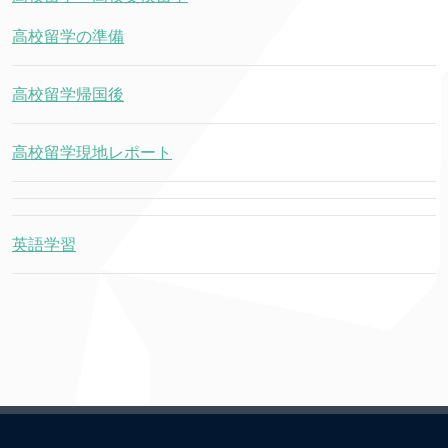
高校留学の準備
高校留学帰国後
高校留学現地レポート
英語学習