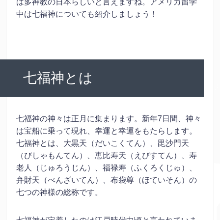
は多神教の日本らしいと言えますね。アメリカ留学
中は七福神についても紹介しましょう！
七福神とは
七福神の神々は正月に集まります。新年7日間、神々
は宝船に乗って現れ、幸運と幸運をもたらします。
七福神とは、大黒天（だいこくてん）、毘沙門天
（びしゃもんてん）、恵比寿天（えびすてん）、寿
老人（じゅろうじん）、福禄寿（ふくろくじゅ）、
弁財天（べんざいてん）、布袋尊（ほていそん）の
七つの神様の総称です。