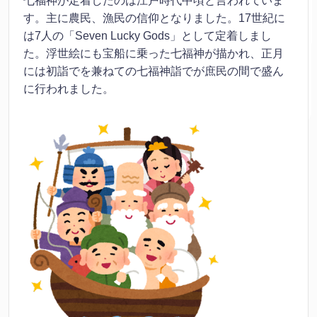
七福神が定着したのは江戸時代中頃と言われていま
す。主に農民、漁民の信仰となりました。17世紀に
は7人の「Seven Lucky Gods」として定着しまし
た。浮世絵にも宝船に乗った七福神が描かれ、正月
には初詣でを兼ねての七福神詣でが庶民の間で盛ん
に行われました。