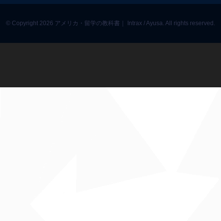
© Copyright 2026 アメリカ・留学の教科書｜ Intrax / Ayusa. All rights reserved.