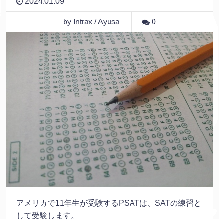
2024.01.09
by Intrax / Ayusa
0
アメリカで11年生が受験するPSATは、SATの練習と
して受験します。