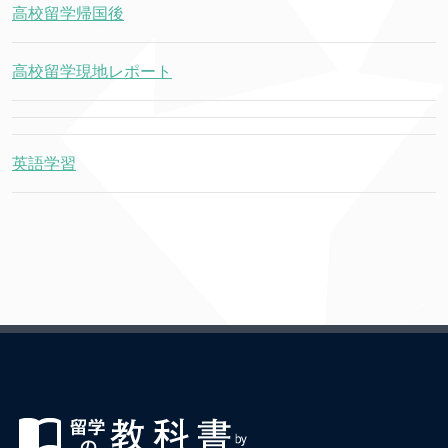
高校留学帰国後
高校留学現地レポート
英語学習