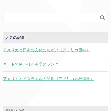

人気の記事
アメリカと日本の文化のちがい（アメリカ留学）
ネットで使われる英語スラング
アメリカとイスラエルの関係（アメリカ高校留学）