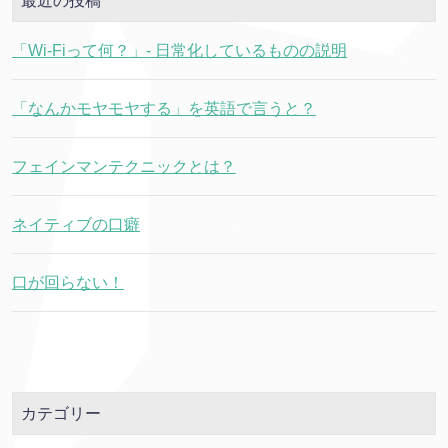
最近の投稿
「Wi-Fiって何？」- 日常化しているものの説明
「なんかモヤモヤする」を英語で言うと？
フェインマンテクニックとは？
ネイティブの口癖
口が回らない！
カテゴリー