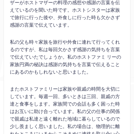
ザーがホストマザーの料理の感想や感謝の言葉を伝
えているのを聞いた時です。ホストシスターは家族
で旅行に行った後や、外食しに行った時も欠かさず
感謝の言葉で伝えています。
私の父も時々家族を旅行や外食に連れて行ってくれ
るのですが、私は毎回欠かさず感謝の気持ちを言葉
で伝えていたでしょうか。私のホストファミ リーの
家族円満の秘訣は感謝の気持ちを言葉で伝えること
にあるのかもしれないと思いました。
またホストファミリーは家族や親戚の時間を大切に
しています。毎週一回、多いときは三回、親戚の方
達と食事をします。家族間での会話も多く困った時
はお互いに助け合っています。私の父の仕事の関係
で親戚は私達と遠く離れた地域に暮らしているので
少し羨ましく思いました。私の場合は、物理的に離
れたところにいるからこそまめに連絡を取り合い心