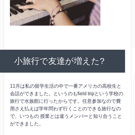
小旅行で友達が増えた?
11月は私の留学生活の中で一番アメリカの高校生と
会話ができました。というのもfield tripという学校の
旅行で水族館に行ったからです。任意参加なので費
用さえ払えば学年問わず行くことのできる旅行なの
で、いつもの 授業とは違うメンバーと知り合うこと
ができました。