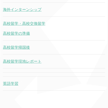
海外インターンシップ
高校留学・高校交換留学
高校留学の準備
高校留学帰国後
高校留学現地レポート
英語学習