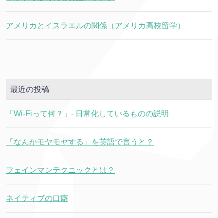
アメリカとイスラエルの関係（アメリカ高校留学）
最近の投稿
「Wi-Fiって何？」- 日常化しているものの説明
「なんかモヤモヤする」を英語で言うと？
フェインマンテクニックとは？
ネイティブの口癖