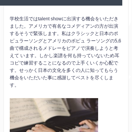
学校生活ではtalent showに出演する機会をいただき
ました。アメリカで有名なコメディアンの方が出演
するそうで緊張します。私はクラシックと日本のポ
ピュラーソングとアメリカのポピュ ラーソングの5,6
曲で構成されるメドレーをピアノで演奏しようと考
えて います。しかし楽譜を何も持っていないため耳
コピで練習することになるので上手くいくか心配で
す。せっかく日本の文化を多くの人に知ってもらう
機会をいただいた事に感謝してベストを尽くしま
す。