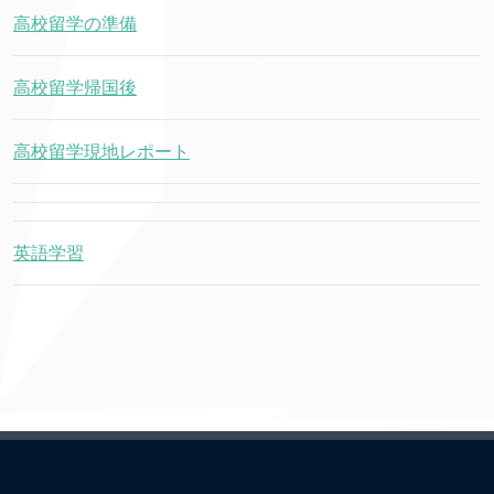
高校留学の準備
高校留学帰国後
高校留学現地レポート
英語学習