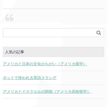

人気の記事
アメリカと日本の文化のちがい（アメリカ留学）
ネットで使われる英語スラング
アメリカとイスラエルの関係（アメリカ高校留学）