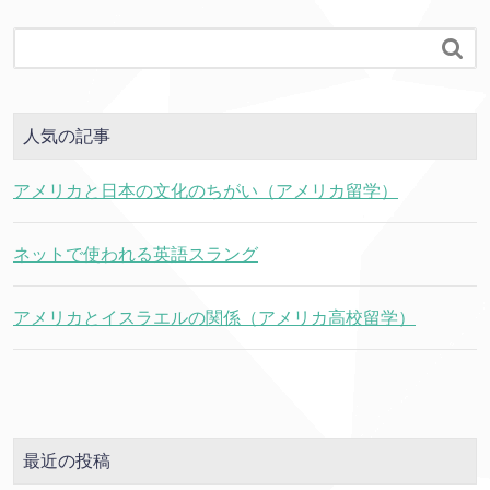

人気の記事
アメリカと日本の文化のちがい（アメリカ留学）
ネットで使われる英語スラング
アメリカとイスラエルの関係（アメリカ高校留学）
最近の投稿