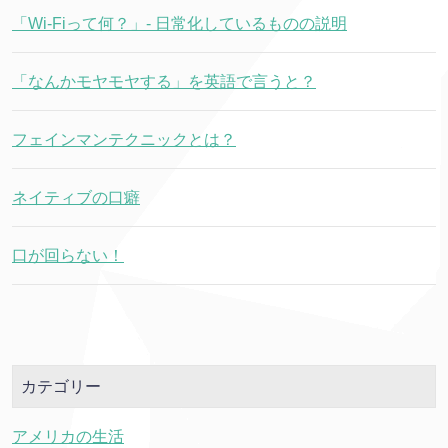
「Wi-Fiって何？」- 日常化しているものの説明
「なんかモヤモヤする」を英語で言うと？
フェインマンテクニックとは？
ネイティブの口癖
口が回らない！
カテゴリー
アメリカの生活