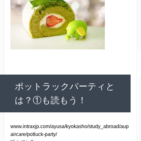
ポットラックパーティと
は？①も読もう！
www.intraxjp.com/ayusa/kyokasho/study_abroad/aup
aircare/potluck-party/