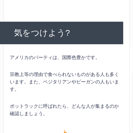
気をつけよう?
アメリカのパーティは、国際色豊かです。
宗教上等の理由で食べられないものがある人も多く
います。また、ベジタリアンやビーガンの人もいま
す。
ポットラックに呼ばれたら、どんな人が集まるのか
確認しましょう。