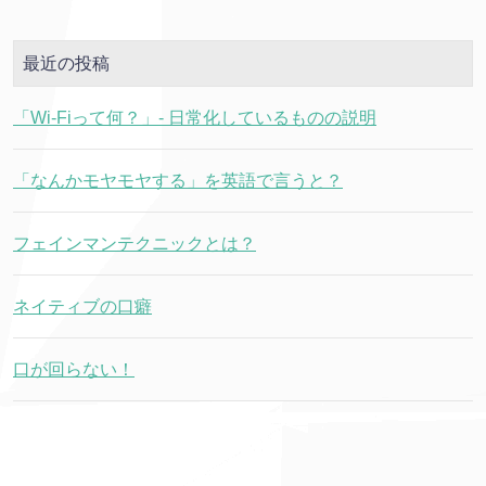
最近の投稿
「Wi-Fiって何？」- 日常化しているものの説明
「なんかモヤモヤする」を英語で言うと？
フェインマンテクニックとは？
ネイティブの口癖
口が回らない！