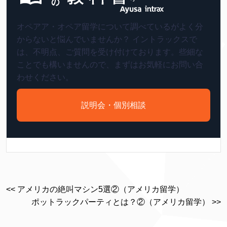
オペアア・オペア留学について調べているがよく分
からないと悩んでいませんか？ イントラックスで
は、不明点、ご質問を受け付けております。些細な
ことでも構いませんので、まずはお気軽にお問い合
わせください。
説明会・個別相談
<< アメリカの絶叫マシン5選②（アメリカ留学）
ポットラックパーティとは？②（アメリカ留学） >>