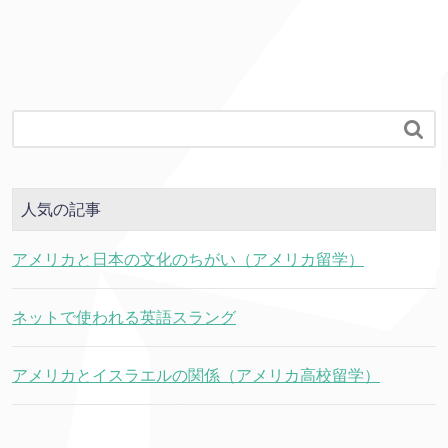

人気の記事
アメリカと日本の文化のちがい（アメリカ留学）
ネットで使われる英語スラング
アメリカとイスラエルの関係（アメリカ高校留学）