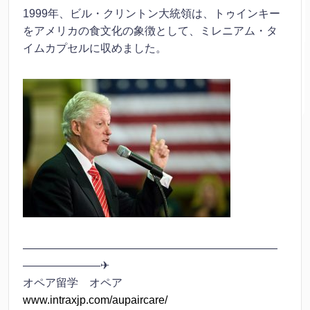
1999年、ビル・クリントン大統領は、トゥインキー
をアメリカの食文化の象徴として、ミレニアム・タ
イムカプセルに収めました。
———————————————————————
———————✈
オペア留学 オペア
www.intraxjp.com/aupaircare/