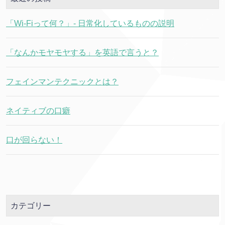
「Wi-Fiって何？」- 日常化しているものの説明
「なんかモヤモヤする」を英語で言うと？
フェインマンテクニックとは？
ネイティブの口癖
口が回らない！
カテゴリー