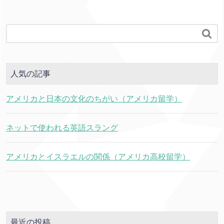

人気の記事
アメリカと日本の文化のちがい（アメリカ留学）
ネットで使われる英語スラング
アメリカとイスラエルの関係（アメリカ高校留学）
最近の投稿