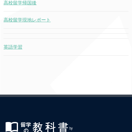
高校留学帰国後
高校留学現地レポート
英語学習