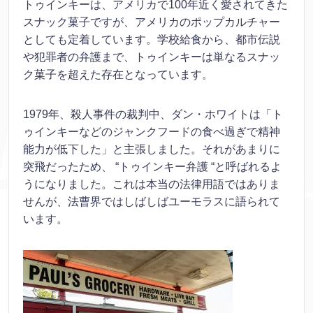
トゥインキーは、アメリカで100年近く愛されてきた
スナック菓子ですが、アメリカのポップカルチャー
としても定着しています。学校給食から、都市伝説
や犯罪者の弁護まで、トゥインキーは単なるスナッ
ク菓子を超えた存在となっています。
1979年、殺人事件の裁判中、ダン・ホワイトは「ト
ゥインキーなどのジャンクフードの食べ過ぎで精神
能力が低下した」と主張しました。それがあまりに
突飛だったため、 “トゥインキー弁護 “と呼ばれるよ
うになりました。これは本当の法律用語ではありま
せんが、法曹界ではしばしばユーモラスに語られて
います。