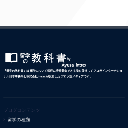
『留学の教科書』は 留学について気軽に情報収集できる場を目指して アユサインターナショ
ナル日本事務局と株式会社Intraxが設立した ブログ型メディアです。
ブログコンテンツ
留学の種類