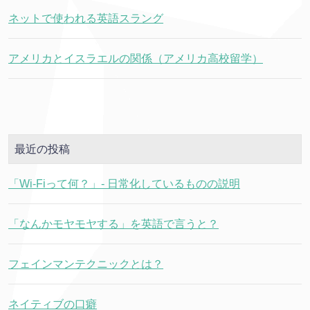
ネットで使われる英語スラング
アメリカとイスラエルの関係（アメリカ高校留学）
最近の投稿
「Wi-Fiって何？」- 日常化しているものの説明
「なんかモヤモヤする」を英語で言うと？
フェインマンテクニックとは？
ネイティブの口癖