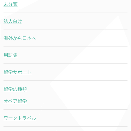
未分類
法人向け
海外から日本へ
用語集
留学サポート
留学の種類
オペア留学
ワークトラベル