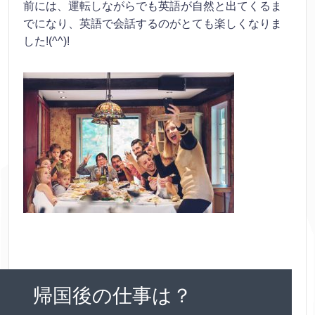
前には、運転しながらでも英語が自然と出てくるま
でになり、英語で会話するのがとても楽しくなりま
した!(^^)!
帰国後の仕事は？