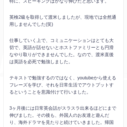
特に、スピーキングはかなり伸びたと思います。
英検2級を取得して渡米しましたが、現地では全然通
用しませんでした(笑)
仕事していく上で、コミュニケーションはとても大
切で、英語が話せないとホストファミリーとも円滑
なやり取りができませんでした。なので、渡米直後
は英語を必死で勉強しました。
テキストで勉強するのではなく、youtubeから使える
フレーズを学び、それを日常生活でアウトプットす
るということを意識付けて行いました。
3ヶ月後には日常英会話がスラスラ出来るほどにまで
伸びました。その後も、外国人のお友達と遊んだ
り、海外ドラマを見たりと続けていきました。帰国