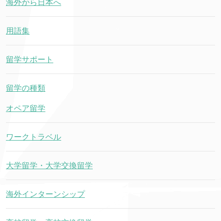
海外から日本へ
用語集
留学サポート
留学の種類
オペア留学
ワークトラベル
大学留学・大学交換留学
海外インターンシップ