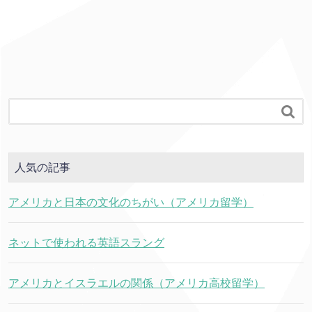

人気の記事
アメリカと日本の文化のちがい（アメリカ留学）
ネットで使われる英語スラング
アメリカとイスラエルの関係（アメリカ高校留学）