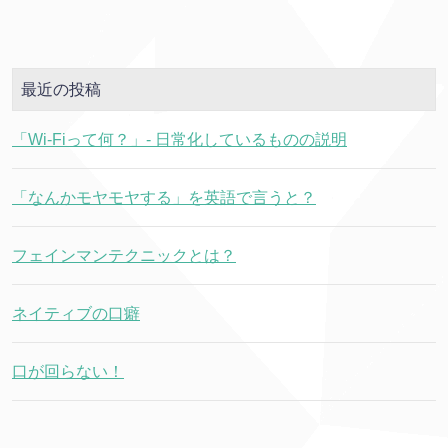
最近の投稿
「Wi-Fiって何？」- 日常化しているものの説明
「なんかモヤモヤする」を英語で言うと？
フェインマンテクニックとは？
ネイティブの口癖
口が回らない！