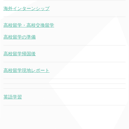
海外インターンシップ
高校留学・高校交換留学
高校留学の準備
高校留学帰国後
高校留学現地レポート
英語学習