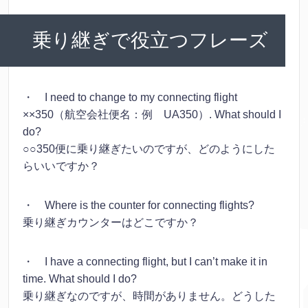
乗り継ぎで役立つフレーズ
・ I need to change to my connecting flight
××350（航空会社便名：例 UA350）. What should I
do?
○○350便に乗り継ぎたいのですが、どのようにした
らいいですか？
・ Where is the counter for connecting flights?
乗り継ぎカウンターはどこですか？
・ I have a connecting flight, but I can’t make it in
time. What should I do?
乗り継ぎなのですが、時間がありません。どうした