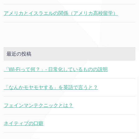
アメリカとイスラエルの関係（アメリカ高校留学）
最近の投稿
「Wi-Fiって何？」- 日常化しているものの説明
「なんかモヤモヤする」を英語で言うと？
フェインマンテクニックとは？
ネイティブの口癖