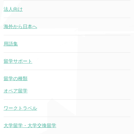
法人向け
海外から日本へ
用語集
留学サポート
留学の種類
オペア留学
ワークトラベル
大学留学・大学交換留学