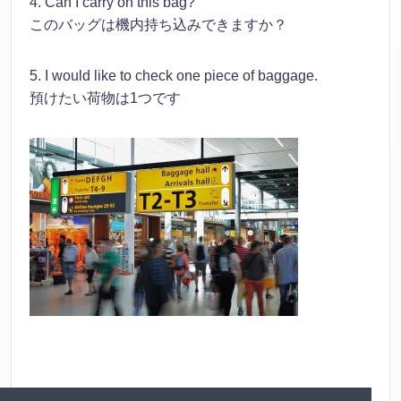
4. Can I carry on this bag?
このバッグは機内持ち込みできますか？
5. I would like to check one piece of baggage.
預けたい荷物は1つです