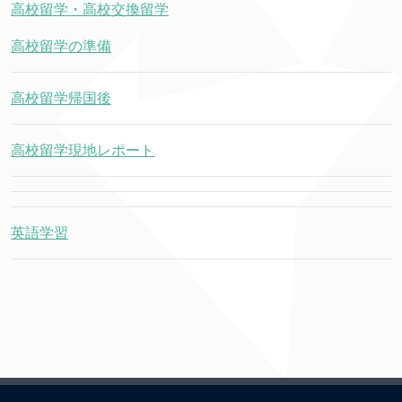
高校留学・高校交換留学
高校留学の準備
高校留学帰国後
高校留学現地レポート
英語学習