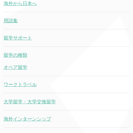
海外から日本へ
用語集
留学サポート
留学の種類
オペア留学
ワークトラベル
大学留学・大学交換留学
海外インターンシップ