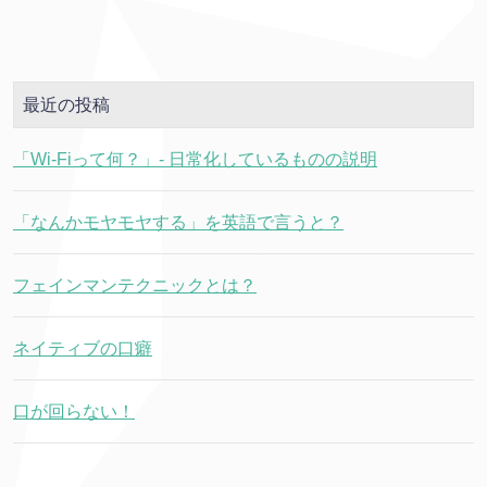
最近の投稿
「Wi-Fiって何？」- 日常化しているものの説明
「なんかモヤモヤする」を英語で言うと？
フェインマンテクニックとは？
ネイティブの口癖
口が回らない！