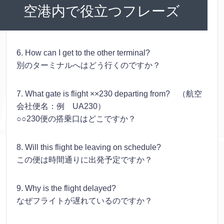
空港内で役立つフレーズ
6. How can I get to the other terminal?
別のターミナルへはどう行くのですか？
7. What gate is flight ××230 departing from? （航空
会社便名：例 UA230）
○○230便の搭乗口はどこですか？
8. Will this flight be leaving on schedule?
この便は時間通りに出発予定ですか？
9. Why is the flight delayed?
なぜフライトが遅れているのですか？