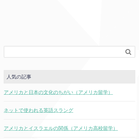

人気の記事
アメリカと日本の文化のちがい（アメリカ留学）
ネットで使われる英語スラング
アメリカとイスラエルの関係（アメリカ高校留学）