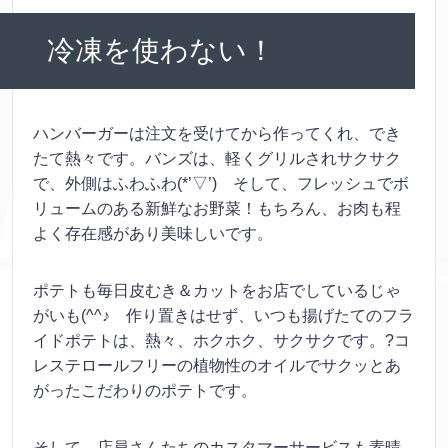
冷凍を使わない！
ハンバーガーは注文を受けてから作ってくれ、でき
たて熱々です。バンズは、軽くグリルされサクサク
で、外側はふわふわ(*’▽’) そして、フレッシュでボ
リュームのある新鮮なお野菜！もちろん、お肉も程
よく存在感があり美味しいです。
ポテトも毎日皮むき＆カットをお店でしているじゃ
がいも(^^♪ 作り置きはせず、いつも揚げたてのフラ
イドポテトは、熱々、ホクホク、サクサクです。?コ
レステロールフリーの植物性のオイルでサクッとあ
がったこだわりのポテトです。
そして、店員さんたちのカスタマーサービスも素晴