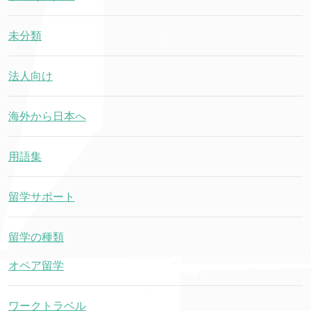
未分類
法人向け
海外から日本へ
用語集
留学サポート
留学の種類
オペア留学
ワークトラベル