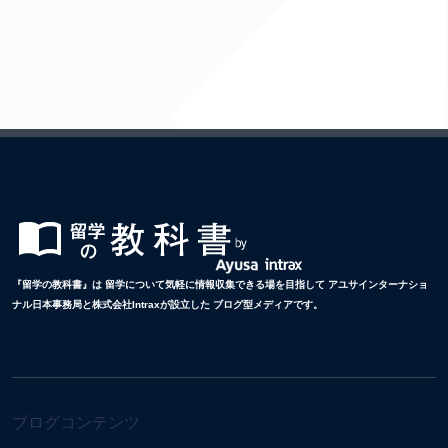
『留学の教科書』は 留学について気軽に情報収集できる場を目指して アユサインターナショ
ナル日本事務局と株式会社Intraxが設立した ブログ型メディアです。
ブログコンテンツ