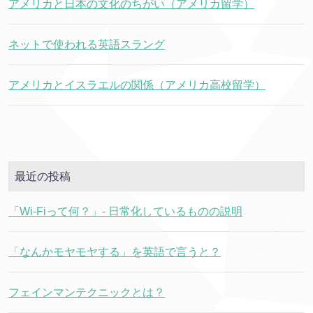
アメリカと日本の文化のちがい（アメリカ留学）
ネットで使われる英語スラング
アメリカとイスラエルの関係（アメリカ高校留学）
最近の投稿
「Wi-Fiって何？」- 日常化しているものの説明
「なんかモヤモヤする」を英語で言うと？
フェインマンテクニックとは？