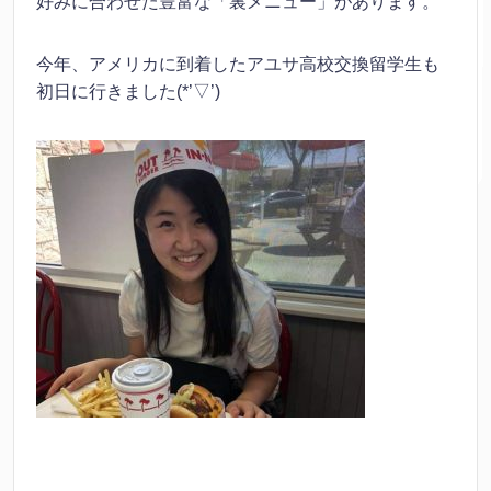
好みに合わせた豊富な「裏メニュー」があります。
今年、アメリカに到着したアユサ高校交換留学生も
初日に行きました(*’▽’)