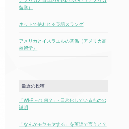
アメリカと日本の文化のちがい（アメリカ
留学）
ネットで使われる英語スラング
アメリカとイスラエルの関係（アメリカ高
校留学）
最近の投稿
「Wi-Fiって何？」- 日常化しているものの
説明
「なんかモヤモヤする」を英語で言うと？