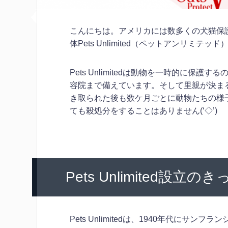
こんにちは。アメリカには数多くの犬猫保
体Pets Unlimited（ペットアンリミテ
Pets Unlimitedは動物を一時的に
容院まで備えています。そして里親が決ま
き取られた後も数ケ月ごとに動物たちの様
ても殺処分をすることはありません(‘◇’)ゞ
Pets Unlimited設立の
Pets Unlimitedは、1940年代に