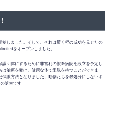
！
開始しました。そして、それは驚く程の成功を見せたの
nlimitedをオープンしました。
保護団体にするために非営利の獣医病院を設立を予定し
ちは治療を受け、健康な体で里親を待つことができま
だ保護方法となりました。動物たちを殺処分にしないポ
ターの誕生です