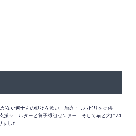
り、行く先がない何千もの動物を救い、治療・リハビリを提供
支援シェルターと養子縁組センター、そして猫と犬に24
りました。