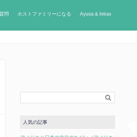
質問
ホストファミリーになる
Ayusa & Intrax

人気の記事