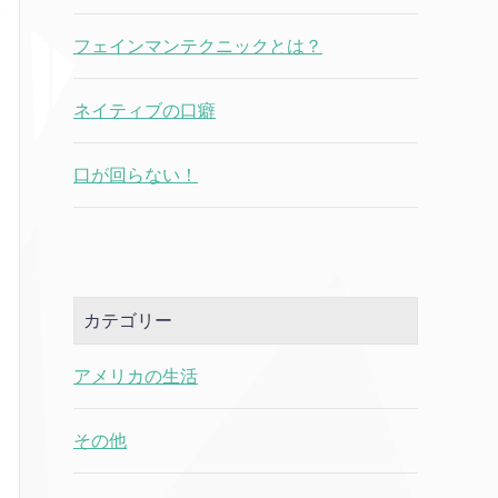
フェインマンテクニックとは？
ネイティブの口癖
口が回らない！
カテゴリー
アメリカの生活
その他