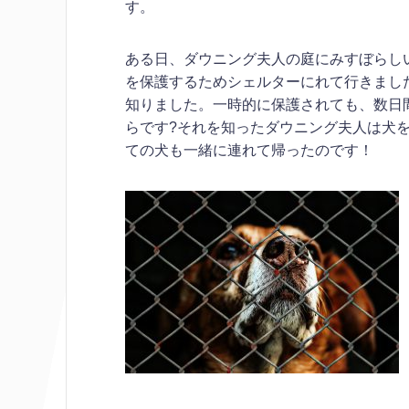
す。
ある日、ダウニング夫人の庭にみすぼらし
を保護するためシェルターにれて行きまし
知りました。一時的に保護されても、数日
らです?それを知ったダウニング夫人は犬
ての犬も一緒に連れて帰ったのです！