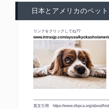
日本とアメリカのペット
リンクをクリックしてね??
www.intraxjp.com/ayusa/kyokasho/americ
————————————————————
英文引用 https://www.sfspca.org/about/hist