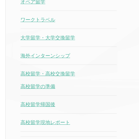
オペア留学
ワークトラベル
大学留学・大学交換留学
海外インターンシップ
高校留学・高校交換留学
高校留学の準備
高校留学帰国後
高校留学現地レポート