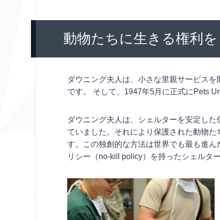
動物たちに生きる権利を
ダウニング夫人は、小さな里親サービスを
です。 そして、1947年5月に正式にPets U
ダウニング夫人は、シェルターを安定した
ていました。それにより保護された動物た
す。この独創的な方法は世界でも最も進ん
リシー（no-kill policy）を持ったシェル