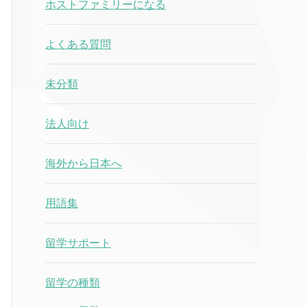
ホストファミリーになる
よくある質問
未分類
法人向け
海外から日本へ
用語集
留学サポート
留学の種類