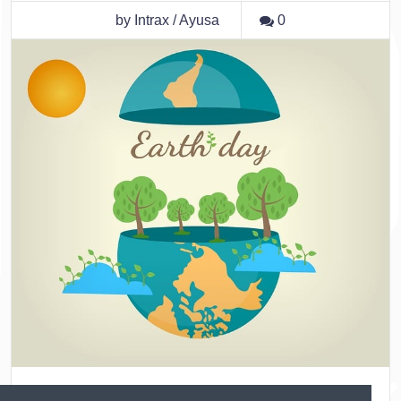
by Intrax / Ayusa
0