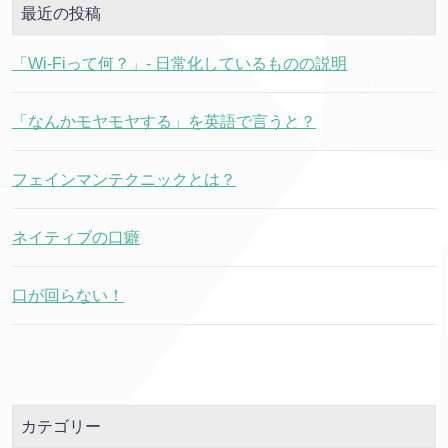
最近の投稿
「Wi-Fiって何？」- 日常化しているものの説明
「なんかモヤモヤする」を英語で言うと？
フェインマンテクニックとは？
ネイティブの口癖
口が回らない！
カテゴリー