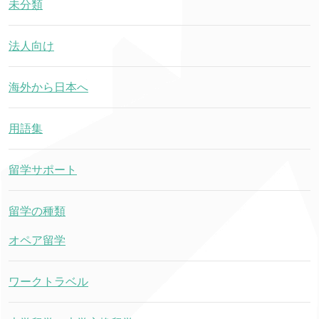
未分類
法人向け
海外から日本へ
用語集
留学サポート
留学の種類
オペア留学
ワークトラベル