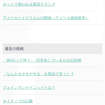
ネットで使われる英語スラング
アメリカとイスラエルの関係（アメリカ高校留学）
最近の投稿
「Wi-Fiって何？」- 日常化しているものの説明
「なんかモヤモヤする」を英語で言うと？
フェインマンテクニックとは？
ネイティブの口癖