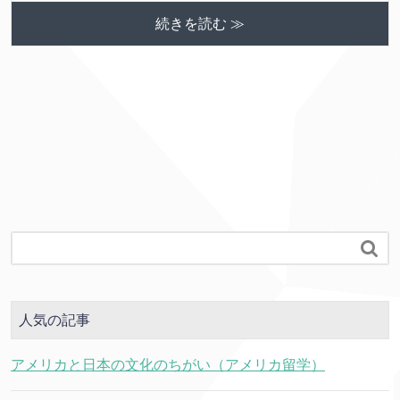
続きを読む ≫

人気の記事
アメリカと日本の文化のちがい（アメリカ留学）