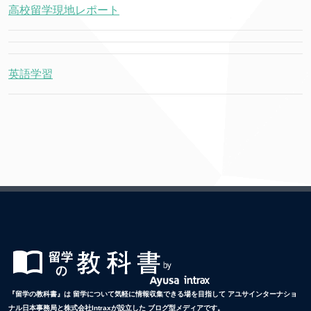
高校留学現地レポート
英語学習
『留学の教科書』は 留学について気軽に情報収集できる場を目指して アユサインターナショ
ナル日本事務局と株式会社Intraxが設立した ブログ型メディアです。