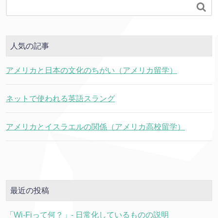

人気の記事
アメリカと日本の文化のちがい（アメリカ留学）
ネットで使われる英語スラング
アメリカとイスラエルの関係（アメリカ高校留学）
最近の投稿
「Wi-Fiって何？」- 日常化しているものの説明