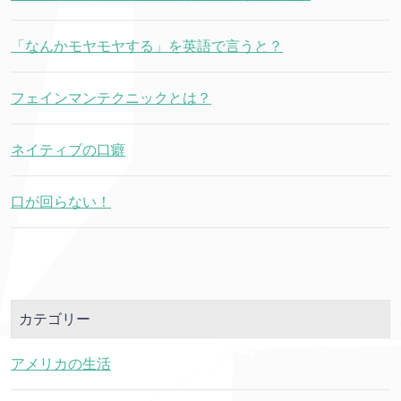
「なんかモヤモヤする」を英語で言うと？
フェインマンテクニックとは？
ネイティブの口癖
口が回らない！
カテゴリー
アメリカの生活