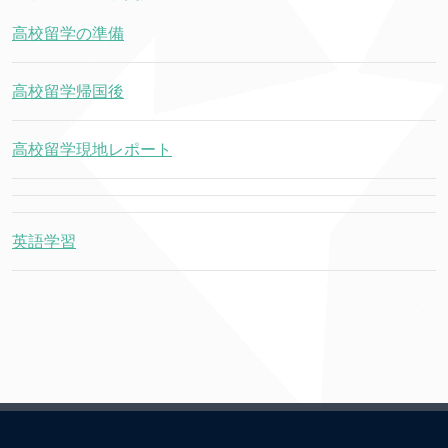
高校留学の準備
高校留学帰国後
高校留学現地レポート
英語学習