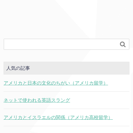

人気の記事
アメリカと日本の文化のちがい（アメリカ留学）
ネットで使われる英語スラング
アメリカとイスラエルの関係（アメリカ高校留学）