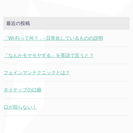
最近の投稿
「Wi-Fiって何？」- 日常化しているものの説明
「なんかモヤモヤする」を英語で言うと？
フェインマンテクニックとは？
ネイティブの口癖
口が回らない！