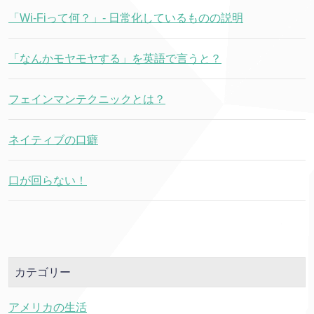
「Wi-Fiって何？」- 日常化しているものの説明
「なんかモヤモヤする」を英語で言うと？
フェインマンテクニックとは？
ネイティブの口癖
口が回らない！
カテゴリー
アメリカの生活