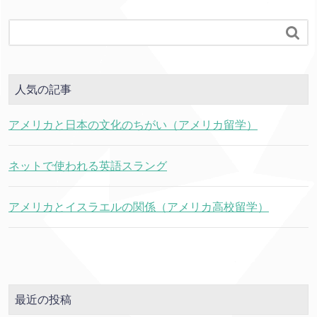

人気の記事
アメリカと日本の文化のちがい（アメリカ留学）
ネットで使われる英語スラング
アメリカとイスラエルの関係（アメリカ高校留学）
最近の投稿