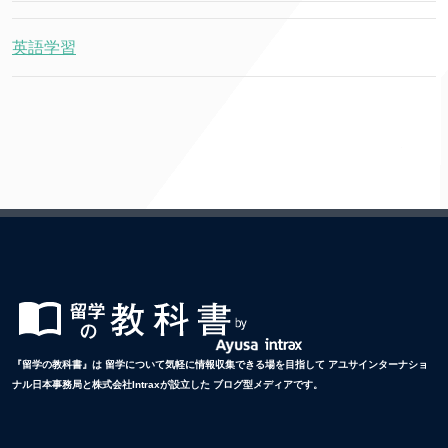
英語学習
『留学の教科書』は 留学について気軽に情報収集できる場を目指して アユサインターナショ
ナル日本事務局と株式会社Intraxが設立した ブログ型メディアです。