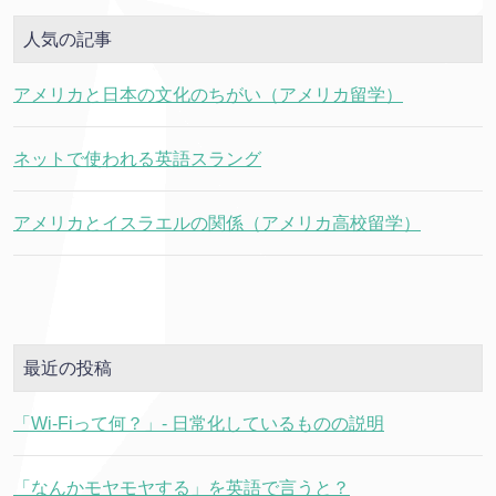
人気の記事
アメリカと日本の文化のちがい（アメリカ留学）
ネットで使われる英語スラング
アメリカとイスラエルの関係（アメリカ高校留学）
最近の投稿
「Wi-Fiって何？」- 日常化しているものの説明
「なんかモヤモヤする」を英語で言うと？