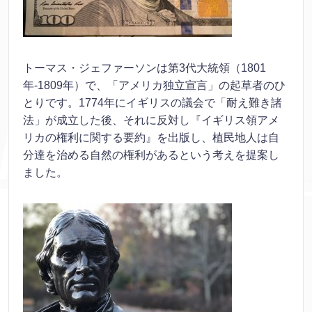
トーマス・ジェファーソンは第3代大統領（1801
年-1809年）で、「アメリカ独立宣言」の起草者のひ
とりです。1774年にイギリスの議会で「耐え難き諸
法」が成立した後、それに反対し『イギリス領アメ
リカの権利に関する要約』を出版し、植民地人は自
分達を治める自然の権利があるという考えを提案し
ました。