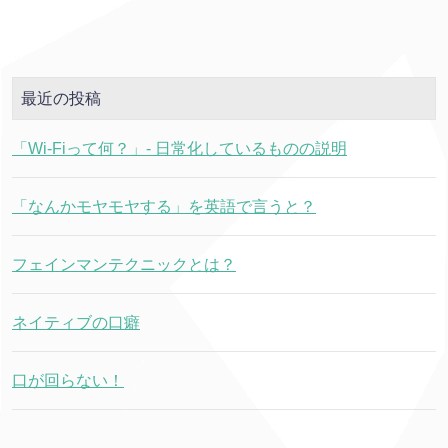
最近の投稿
「Wi-Fiって何？」- 日常化しているものの説明
「なんかモヤモヤする」を英語で言うと？
フェインマンテクニックとは？
ネイティブの口癖
口が回らない！