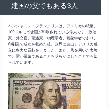
建国の父でもある3人
ベンジャミン・フランクリンは、アメリカの紙幣、
100ドルに肖像画が印刷されている偉人です。政治
家、外交官、著述家、物理学者、気象学者であり、
印刷業で成功を収めた後、政界に進出しアメリカ独
立に多大な貢献をしました。また、凧を用いた実験
で、雷が電気であることを明らかにしたことでも知
られています。