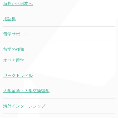
海外から日本へ
用語集
留学サポート
留学の種類
オペア留学
ワークトラベル
大学留学・大学交換留学
海外インターンシップ