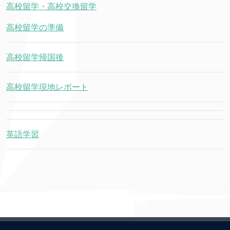
高校留学・高校交換留学
高校留学の準備
高校留学帰国後
高校留学現地レポート
英語学習