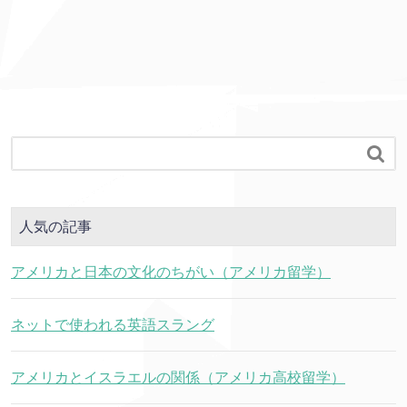

人気の記事
アメリカと日本の文化のちがい（アメリカ留学）
ネットで使われる英語スラング
アメリカとイスラエルの関係（アメリカ高校留学）