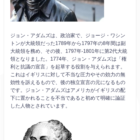
ジョン・アダムズは、政治家で、ジョージ・ワシン
トンが大統領だった1789年から1797年の8年間は副
大統領を務め、その後、1797年-1801年に第2代大統
領となりました。1774年、ジョン・アダムズは「権
利と抗議の宣言」を起草する役割を与えられます。
これはイギリスに対して不当な圧力やその効力の無
効性を訴えるもので、後の独立宣言の元になるもの
です。ジョン・アダムズはアメリカがイギリスの配
下に置かれることを不当であると初めて明確に論証
した人物とされています。