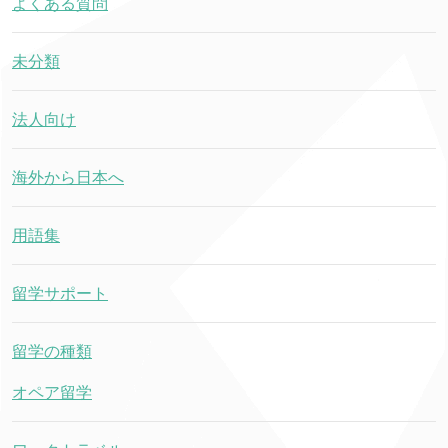
よくある質問
未分類
法人向け
海外から日本へ
用語集
留学サポート
留学の種類
オペア留学