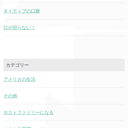
ネイティブの口癖
口が回らない！
カテゴリー
アメリカの生活
その他
ホストファミリーになる