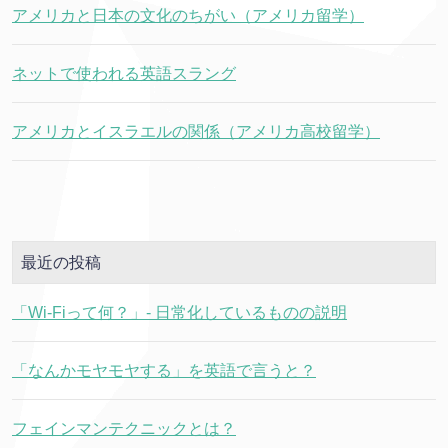
アメリカと日本の文化のちがい（アメリカ留学）
ネットで使われる英語スラング
アメリカとイスラエルの関係（アメリカ高校留学）
最近の投稿
「Wi-Fiって何？」- 日常化しているものの説明
「なんかモヤモヤする」を英語で言うと？
フェインマンテクニックとは？