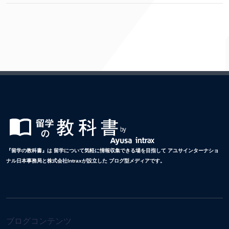
『留学の教科書』は 留学について気軽に情報収集できる場を目指して アユサインターナショ
ナル日本事務局と株式会社Intraxが設立した ブログ型メディアです。
ブログコンテンツ