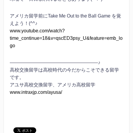
アメリカ留学前にTake Me Out to the Ball Game を覚
えよう！(^^♪
www.youtube.com/watch?
time_continue=18&v=qscED3psy_U&feature=emb_lo
go
——————————————————–♪
高校交換留学は高校時代の今だからこそできる留学
です。
アユサ高校交換留学、アメリカ高校留学
www.intraxjp.com/ayusa/