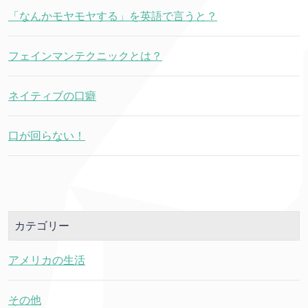
「なんかモヤモヤする」を英語で言うと？
フェインマンテクニックとは？
ネイティブの口癖
口が回らない！
カテゴリー
アメリカの生活
その他