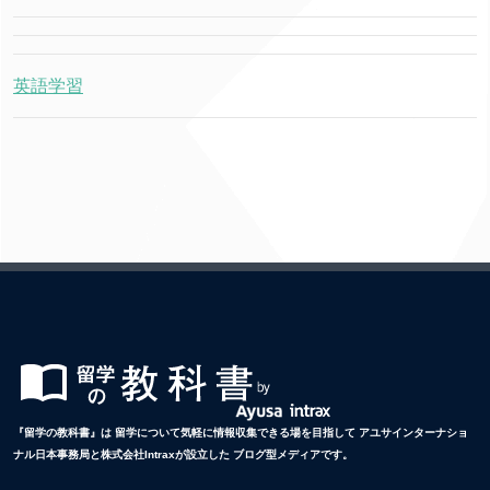
英語学習
『留学の教科書』は 留学について気軽に情報収集できる場を目指して アユサインターナショ
ナル日本事務局と株式会社Intraxが設立した ブログ型メディアです。