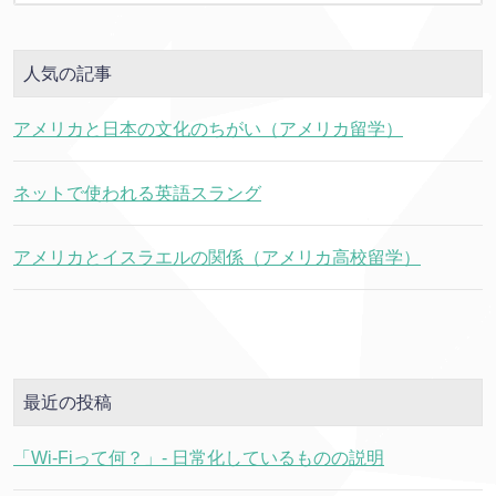
人気の記事
アメリカと日本の文化のちがい（アメリカ留学）
ネットで使われる英語スラング
アメリカとイスラエルの関係（アメリカ高校留学）
最近の投稿
「Wi-Fiって何？」- 日常化しているものの説明