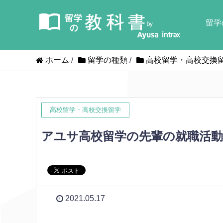
留学
ホーム
/
留学の種類
/
高校留学・高校交換
高校留学・高校交換留学
アユサ高校留学の先輩の就職活
2021.05.17