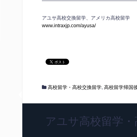
————————————————————
アユサ高校交換留学、アメリカ高校留学
www.intraxjp.com/ayusa/
高校留学・高校交換留学
,
高校留学帰国
アユサ高校留学・