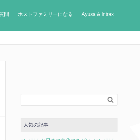
質問
ホストファミリーになる
Ayusa & Intrax
）

人気の記事