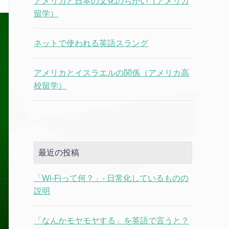
アメリカと日本の文化のちがい（アメリカ
留学）
ネットで使われる英語スラング
アメリカとイスラエルの関係（アメリカ高
校留学）
最近の投稿
「Wi-Fiって何？」- 日常化しているものの
説明
「なんかモヤモヤする」を英語で言うと？