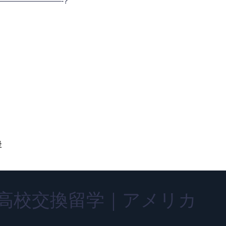
———————-?
後
高校交換留学｜アメリカ