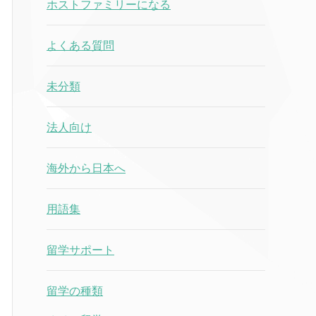
ホストファミリーになる
よくある質問
未分類
法人向け
海外から日本へ
用語集
留学サポート
留学の種類