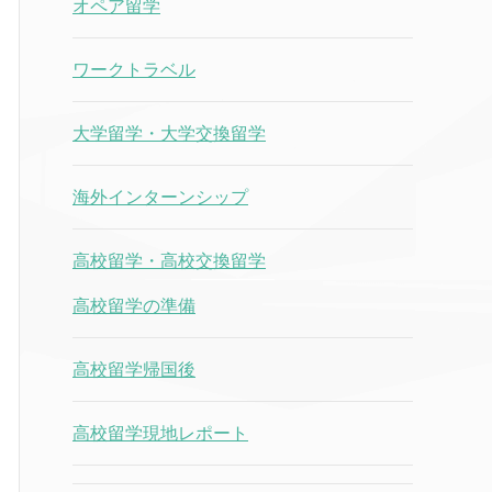
オペア留学
ワークトラベル
大学留学・大学交換留学
海外インターンシップ
高校留学・高校交換留学
高校留学の準備
高校留学帰国後
高校留学現地レポート