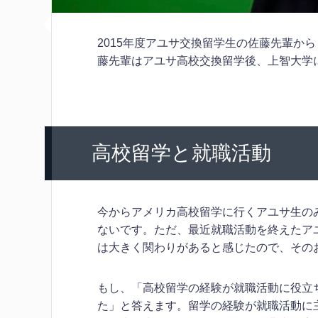
2015年度アユサ交換留学生の佐藤先輩か
藤先輩はアユサ高校交換留学後、上智大学
高校留学と就職活動
今からアメリカ高校留学に行くアユサ生の
ないです。ただ、最近就職活動を終えたアユ
は大きく関わりがあると感じたので、その
もし、「高校留学の経験が就職活動に役立
た」と答えます。留学の経験が就職活動に