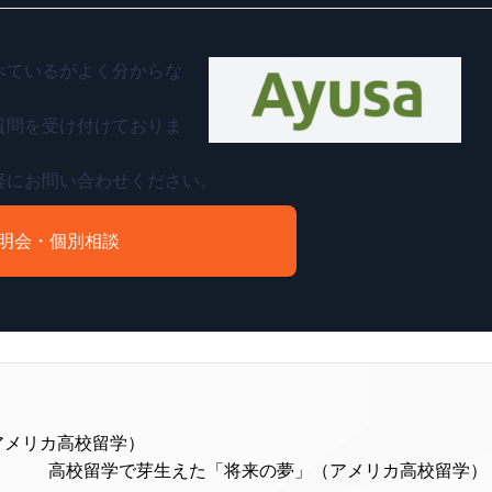
べているがよく分からな
質問を受け付けておりま
軽にお問い合わせください。
明会・個別相談
？（アメリカ高校留学）
高校留学で芽生えた「将来の夢」（アメリカ高校留学） 