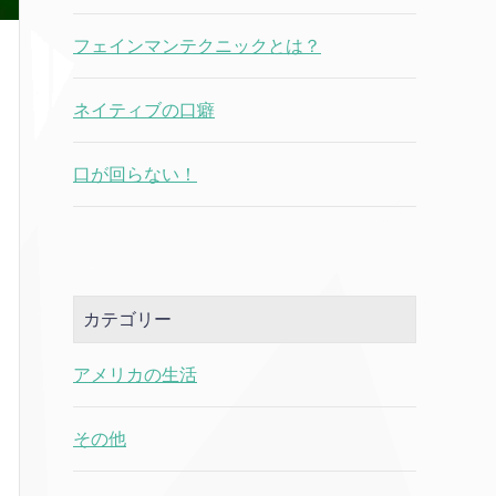
フェインマンテクニックとは？
ネイティブの口癖
口が回らない！
カテゴリー
アメリカの生活
その他