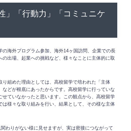
性」「行動力」「コミュニケ
学の海外プログラム参加、海外14ヶ国訪問、企業での長
への出場、起業への挑戦など、様々なことに主体的に取
取り組めた理由としては、高校留学で培われた「主体
」などが根底にあったからです。高校留学に行っていな
ごせていなかったと思います。この観点から、高校留学
では様々な取り組みを行い、結果として、その様な主体
見関わりがない様に見せますが、実は密接につながって