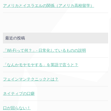
アメリカとイスラエルの関係（アメリカ高校留学）
最近の投稿
「Wi-Fiって何？」- 日常化しているものの説明
「なんかモヤモヤする」を英語で言うと？
フェインマンテクニックとは？
ネイティブの口癖
口が回らない！