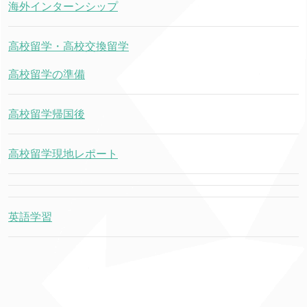
海外インターンシップ
高校留学・高校交換留学
高校留学の準備
高校留学帰国後
高校留学現地レポート
英語学習