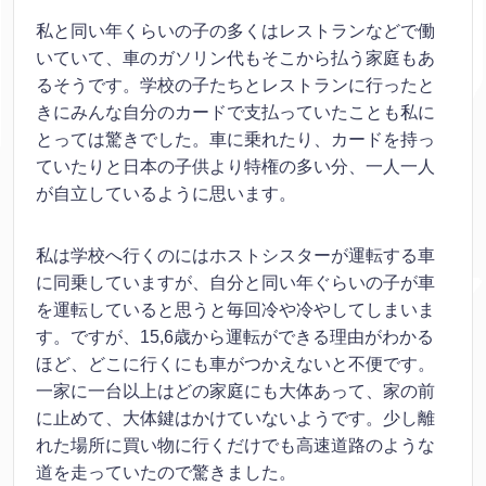
私と同い年くらいの子の多くはレストランなどで働
いていて、車のガソリン代もそこから払う家庭もあ
るそうです。学校の子たちとレストランに行ったと
きにみんな自分のカードで支払っていたことも私に
とっては驚きでした。車に乗れたり、カードを持っ
ていたりと日本の子供より特権の多い分、一人一人
が自立しているように思います。
私は学校へ行くのにはホストシスターが運転する車
に同乗していますが、自分と同い年ぐらいの子が車
を運転していると思うと毎回冷や冷やしてしまいま
す。ですが、15,6歳から運転ができる理由がわかる
ほど、どこに行くにも車がつかえないと不便です。
一家に一台以上はどの家庭にも大体あって、家の前
に止めて、大体鍵はかけていないようです。少し離
れた場所に買い物に行くだけでも高速道路のような
道を走っていたので驚きました。