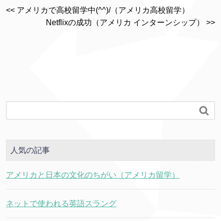
<< アメリカで高校留学中(^^)/（アメリカ高校留学）
Netflixの成功（アメリカ インターンシップ） >>

人気の記事
アメリカと日本の文化のちがい（アメリカ留学）
ネットで使われる英語スラング