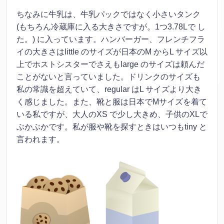
ちなみに牛乳は、牛乳パックではなく小さいタンク
(もちろん冷蔵庫に入る大きさですが。1つ3.78Lで し
た。) に入っています。ハンバーガー、フレンチフラ
イの大きさはlittle のサイズが日本のM からL サイズ以
上でホストシスターでさえもlarge のサイズは頼んだ
ことがないと言っていました。ドリンクのサイズも
私の常識を超えていて、regular はL サイズより大き
く感じました。また、靴と服は日本でMサイズを着て
いる私ですが、大人のXS で少し大きめ、子供のXLで
ぶかぶかです。私が服や靴を探すときはいつもtiny と
言われます。