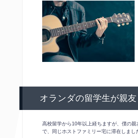
オランダの留学生が親友
高校留学から10年以上経ちますが、僕の
で、同じホストファミリー宅に滞在しまし