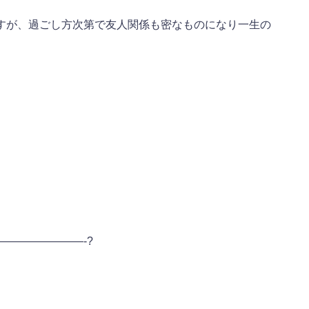
すが、過ごし方次第で友人関係も密なものになり一生の
———————-?