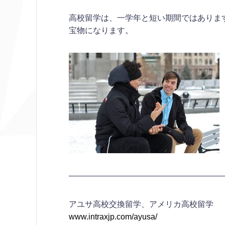
高校留学は、一学年と短い期間ではありま
宝物になります。
————————————————————
アユサ高校交換留学、アメリカ高校留学
www.intraxjp.com/ayusa/