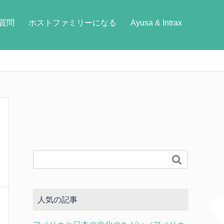
質問
ホストファミリーになる
Ayusa & Intrax

人気の記事