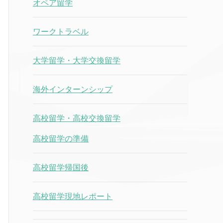
オペア留学
ワークトラベル
大学留学・大学交換留学
海外インターンシップ
高校留学・高校交換留学
高校留学の準備
高校留学帰国後
高校留学現地レポート