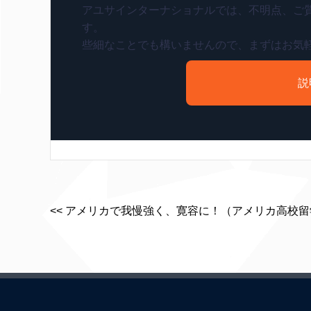
アユサインターナショナルでは、不明点、ご
す。
些細なことでも構いませんので、まずはお気
説
<< アメリカで我慢強く、寛容に！（アメリカ高校留