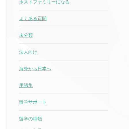
ホストファミリーになる
よくある質問
未分類
法人向け
海外から日本へ
用語集
留学サポート
留学の種類