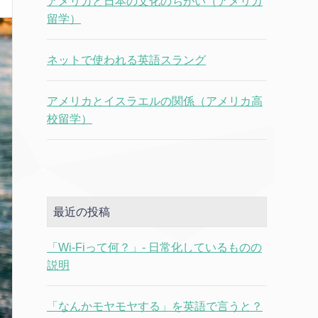
アメリカと日本の文化のちがい（アメリカ
留学）
ネットで使われる英語スラング
アメリカとイスラエルの関係（アメリカ高
校留学）
最近の投稿
「Wi-Fiって何？」- 日常化しているものの
説明
「なんかモヤモヤする」を英語で言うと？