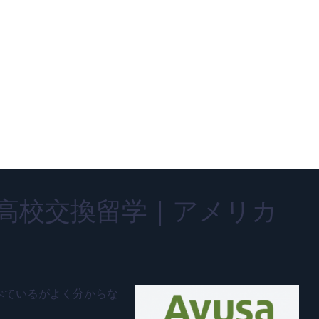
高校交換留学｜アメリカ
べているがよく分からな