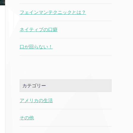
フェインマンテクニックとは？
ネイティブの口癖
口が回らない！
カテゴリー
アメリカの生活
その他