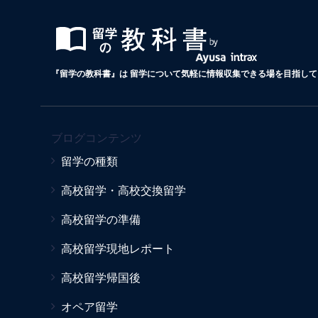
『留学の教科書』は 留学について気軽に情報収集できる場を目指して 
ブログコンテンツ
留学の種類
高校留学・高校交換留学
高校留学の準備
高校留学現地レポート
高校留学帰国後
オペア留学