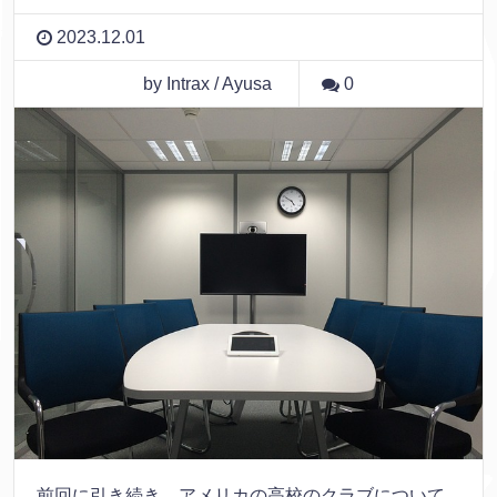
2023.12.01
by Intrax / Ayusa
0
前回に引き続き、アメリカの高校のクラブについて