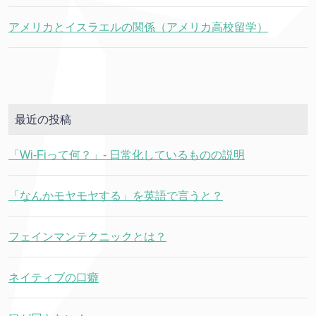
アメリカとイスラエルの関係（アメリカ高校留学）
最近の投稿
「Wi-Fiって何？」- 日常化しているものの説明
「なんかモヤモヤする」を英語で言うと？
フェインマンテクニックとは？
ネイティブの口癖