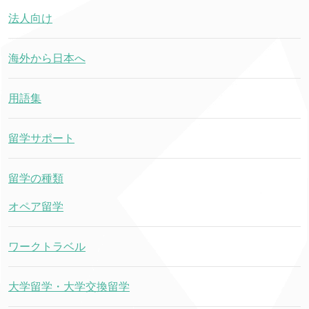
法人向け
海外から日本へ
用語集
留学サポート
留学の種類
オペア留学
ワークトラベル
大学留学・大学交換留学