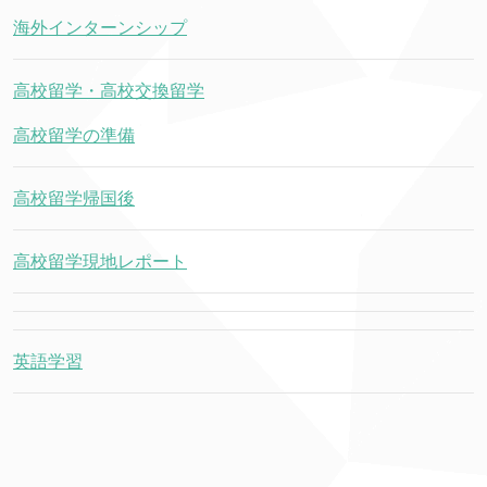
海外インターンシップ
高校留学・高校交換留学
高校留学の準備
高校留学帰国後
高校留学現地レポート
英語学習