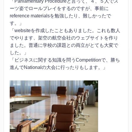
「Parliamentary Procedureと言って、４、５人でス
ーツ姿でロールプレイをするのですが、事前に
reference materialsを勉強したり、難しかったで
す。」
「websiteを作成したこともありました。これも数人
でやります、架空の航空会社のウェブサイトを作り
ました。普通に学校の課題との両立がとても大変で
した。」
「ビジネスに関する知識を問うCompetitionで、勝ち
進んでNationalの大会に行ったりもします。」