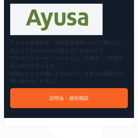
アメリカ高校留学・高校交換留学について調べてい
るがよく分からないと悩んでいませんか？
アユサインターナショナルでは、不明点、ご質問を
受け付けております。
些細なことでも構いませんので、まずはお気軽にお
問い合わせください。
説明会・個別相談