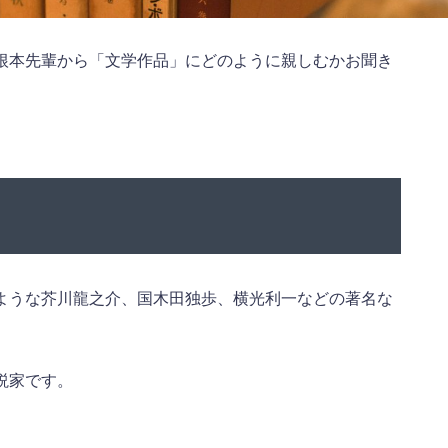
根本先輩から「文学作品」にどのように親しむかお聞き
ような芥川龍之介、国木田独歩、横光利一などの著名な
説家です。