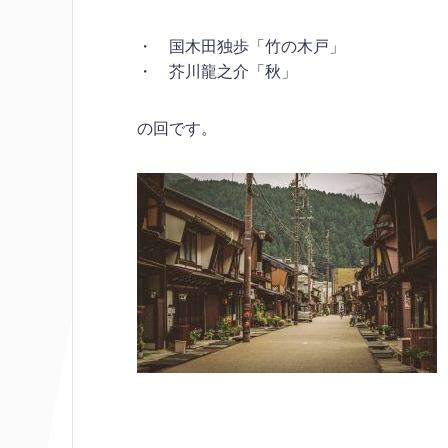
・ 国木田独歩「竹の木戸」
・ 芥川龍之介「秋」
の回です。