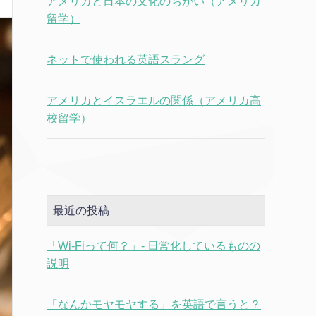
アメリカと日本の文化のちがい（アメリカ
留学）
ネットで使われる英語スラング
アメリカとイスラエルの関係（アメリカ高
校留学）
最近の投稿
「Wi-Fiって何？」- 日常化しているものの
説明
「なんかモヤモヤする」を英語で言うと？