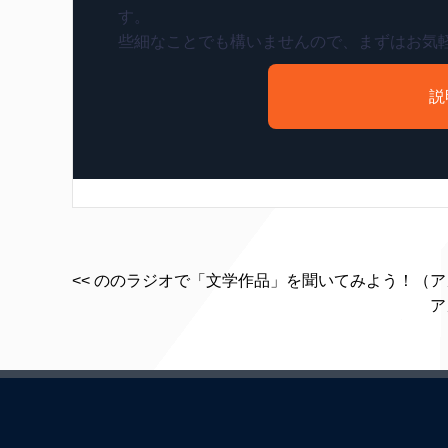
す。
些細なことでも構いませんので、まずはお気
説
<< ののラジオで「文学作品」を聞いてみよう！（
ア