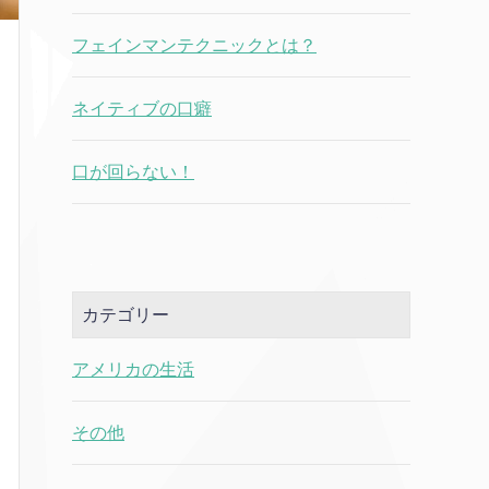
フェインマンテクニックとは？
ネイティブの口癖
口が回らない！
カテゴリー
アメリカの生活
その他