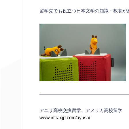
留学先でも役立つ日本文学の知識・教養が身に
———————————————————
アユサ高校交換留学、アメリカ高校留学
www.intraxjp.com/ayusa/