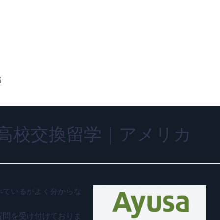
備
高校交換留学｜アメリカ
べているがよく分からな
質問を受け付けておりま