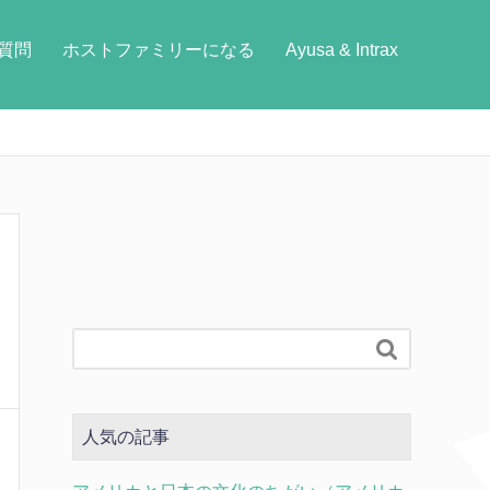
質問
ホストファミリーになる
Ayusa & Intrax

人気の記事