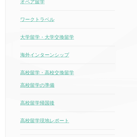
オペア留学
ワークトラベル
大学留学・大学交換留学
海外インターンシップ
高校留学・高校交換留学
高校留学の準備
高校留学帰国後
高校留学現地レポート