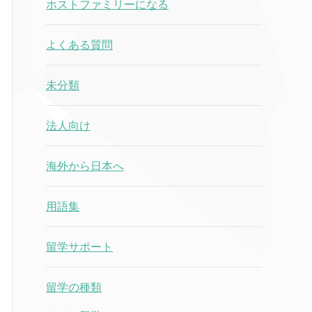
ホストファミリーになる
よくある質問
未分類
法人向け
海外から日本へ
用語集
留学サポート
留学の種類