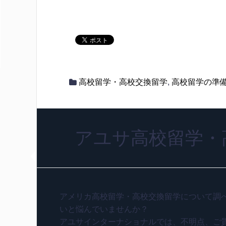
高校留学・高校交換留学
,
高校留学の準
アユサ高校留学・
アメリカ高校留学・高校交換留学について調
いと悩んでいませんか？
アユサインターナショナルでは、不明点、ご