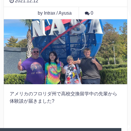
2021.12.12
by Intrax / Ayusa
0
アメリカのフロリダ州で高校交換留学中の先輩から
体験談が届きました?