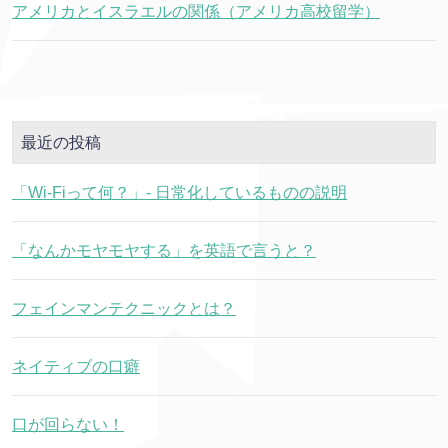
アメリカとイスラエルの関係（アメリカ高校留学）
最近の投稿
「Wi-Fiって何？」- 日常化しているものの説明
「なんかモヤモヤする」を英語で言うと？
フェインマンテクニックとは？
ネイティブの口癖
口が回らない！