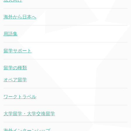
海外から日本へ
用語集
留学サポート
留学の種類
オペア留学
ワークトラベル
大学留学・大学交換留学
海外インターンシップ