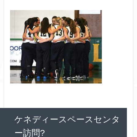
ケネディースペースセンタ
ー訪問?