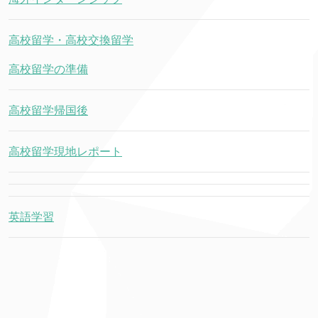
高校留学・高校交換留学
高校留学の準備
高校留学帰国後
高校留学現地レポート
英語学習