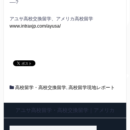
—-?
アユサ高校交換留学、アメリカ高校留学
www.intraxjp.com/ayusa/
高校留学・高校交換留学
,
高校留学現地レポート
アユサ高校留学・高校交換留学｜アメリカ