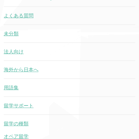
よくある質問
未分類
法人向け
海外から日本へ
用語集
留学サポート
留学の種類
オペア留学