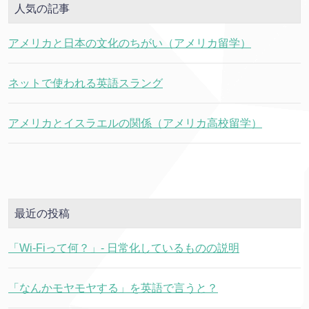
人気の記事
アメリカと日本の文化のちがい（アメリカ留学）
ネットで使われる英語スラング
アメリカとイスラエルの関係（アメリカ高校留学）
最近の投稿
「Wi-Fiって何？」- 日常化しているものの説明
「なんかモヤモヤする」を英語で言うと？