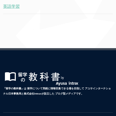
英語学習
『留学の教科書』は 留学について気軽に情報収集できる場を目指して アユサインターナショ
ナル日本事務局と株式会社Intraxが設立した ブログ型メディアです。