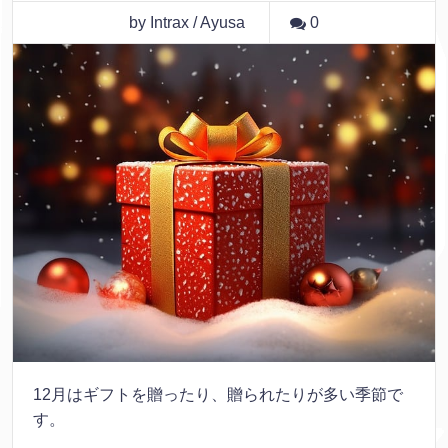
by Intrax / Ayusa
0
12月はギフトを贈ったり、贈られたりが多い季節で
す。