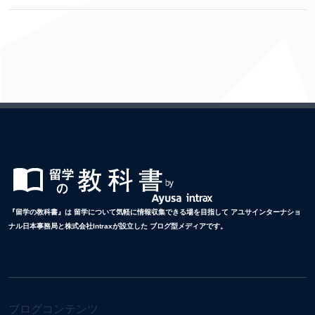
『留学の教科書』は 留学について気軽に情報収集できる場を目指して アユサインターナショ
ナル日本事務局と株式会社Intraxが設立した ブログ型メディアです。
ブログコンテンツ