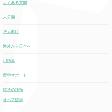
よくある質問
未分類
法人向け
海外から日本へ
用語集
留学サポート
留学の種類
オペア留学