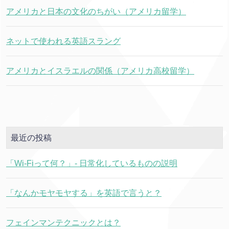
アメリカと日本の文化のちがい（アメリカ留学）
ネットで使われる英語スラング
アメリカとイスラエルの関係（アメリカ高校留学）
最近の投稿
「Wi-Fiって何？」- 日常化しているものの説明
「なんかモヤモヤする」を英語で言うと？
フェインマンテクニックとは？