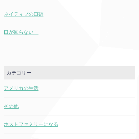
ネイティブの口癖
口が回らない！
カテゴリー
アメリカの生活
その他
ホストファミリーになる