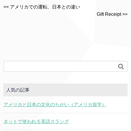
<< アメリカでの運転、日本との違い
Gift Receipt >>

人気の記事
アメリカと日本の文化のちがい（アメリカ留学）
ネットで使われる英語スラング