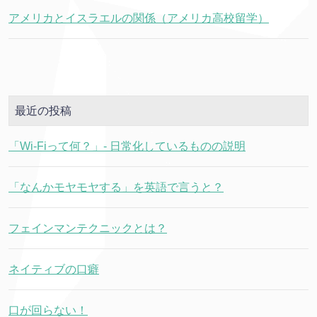
アメリカとイスラエルの関係（アメリカ高校留学）
最近の投稿
「Wi-Fiって何？」- 日常化しているものの説明
「なんかモヤモヤする」を英語で言うと？
フェインマンテクニックとは？
ネイティブの口癖
口が回らない！