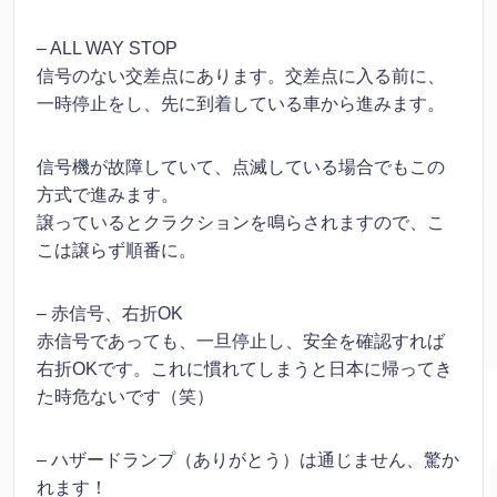
– ALL WAY STOP
信号のない交差点にあります。交差点に入る前に、
一時停止をし、先に到着している車から進みます。
信号機が故障していて、点滅している場合でもこの
方式で進みます。
譲っているとクラクションを鳴らされますので、こ
こは譲らず順番に。
– 赤信号、右折OK
赤信号であっても、一旦停止し、安全を確認すれば
右折OKです。これに慣れてしまうと日本に帰ってき
た時危ないです（笑）
– ハザードランプ（ありがとう）は通じません、驚か
れます！