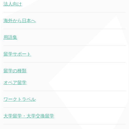
法人向け
海外から日本へ
用語集
留学サポート
留学の種類
オペア留学
ワークトラベル
大学留学・大学交換留学