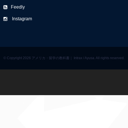
Feedly
Instagram
© Copyright 2026 アメリカ・留学の教科書｜ Intrax / Ayusa. All rights reserved.