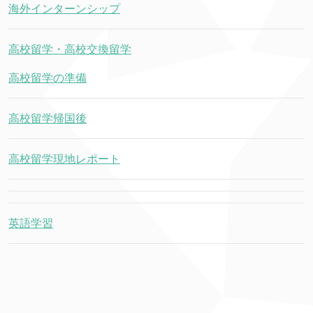
海外インターンシップ
高校留学・高校交換留学
高校留学の準備
高校留学帰国後
高校留学現地レポート
英語学習