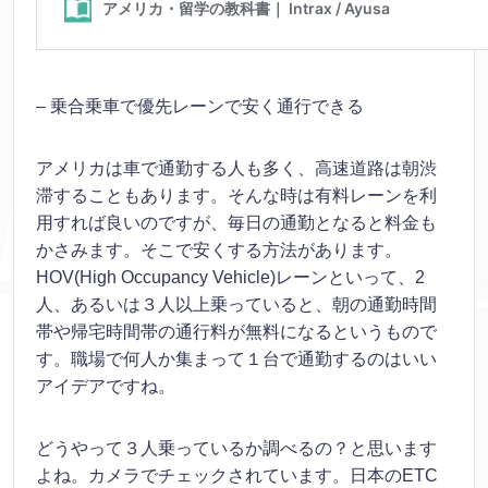
– 乗合乗車で優先レーンで安く通行できる
アメリカは車で通勤する人も多く、高速道路は朝渋
滞することもあります。そんな時は有料レーンを利
用すれば良いのですが、毎日の通勤となると料金も
かさみます。そこで安くする方法があります。
HOV(High Occupancy Vehicle)レーンといって、2
人、あるいは３人以上乗っていると、朝の通勤時間
帯や帰宅時間帯の通行料が無料になるというもので
す。職場で何人か集まって１台で通勤するのはいい
アイデアですね。
どうやって３人乗っているか調べるの？と思います
よね。カメラでチェックされています。日本のETC