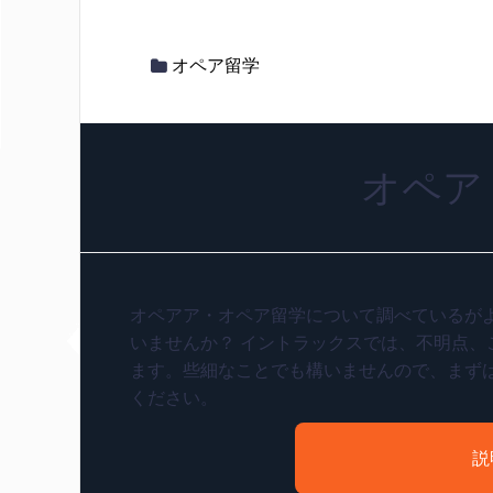
オペア留学
オペア
オペアア・オペア留学について調べているが
いませんか？ イントラックスでは、不明点、
ます。些細なことでも構いませんので、まず
ください。
説