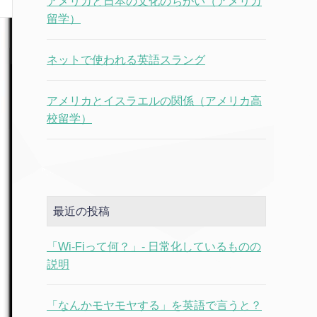
アメリカと日本の文化のちがい（アメリカ
留学）
ネットで使われる英語スラング
アメリカとイスラエルの関係（アメリカ高
校留学）
最近の投稿
「Wi-Fiって何？」- 日常化しているものの
説明
「なんかモヤモヤする」を英語で言うと？