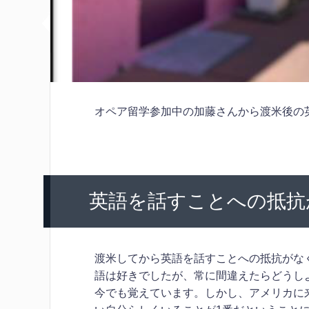
オペア留学参加中の加藤さんから渡米後の
英語を話すことへの抵抗
渡米してから英語を話すことへの抵抗がな
語は好きでしたが、常に間違えたらどうし
今でも覚えています。しかし、アメリカに