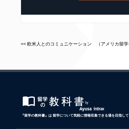
<< 欧米人とのコミュニケーション （アメリカ留学
『留学の教科書』は 留学について気軽に情報収集できる場を目指して 