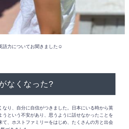
英語力についてお聞きました☺
がなくなった?
くなり、自分に自信がつきました。日本にいる時から英
ようという不安があり、思うように話せなかったことを
来て、ホストファミリーをはじめ、たくさんの方と出会