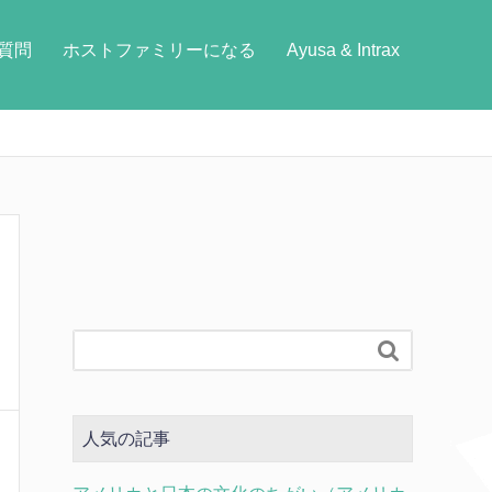
質問
ホストファミリーになる
Ayusa & Intrax

人気の記事