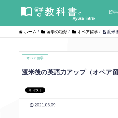
留学
ホーム
/
留学の種類
/
オペア留学
/
渡米
オペア留学
渡米後の英語力アップ（オペア
2021.03.09