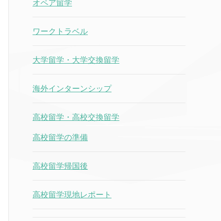
オペア留学
ワークトラベル
大学留学・大学交換留学
海外インターンシップ
高校留学・高校交換留学
高校留学の準備
高校留学帰国後
高校留学現地レポート