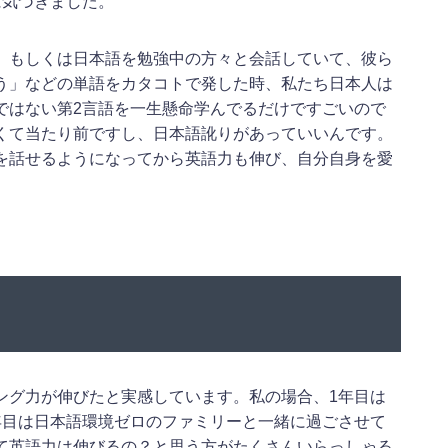
に気づきました。
、もしくは日本語を勉強中の方々と会話していて、彼ら
う」などの単語をカタコトで発した時、私たち日本人は
ではない第2言語を一生懸命学んでるだけですごいので
くて当たり前ですし、日本語訛りがあっていいんです。
を話せるようになってから英語力も伸び、自分自身を愛
ング力が伸びたと実感しています。私の場合、1年目は
年目は日本語環境ゼロのファミリーと一緒に過ごさせて
て英語力は伸びるの？と思う方がたくさんいらっしゃる