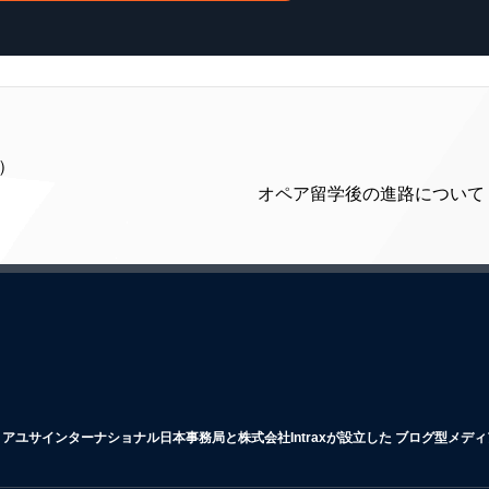
）
オペア留学後の進路について 
アユサインターナショナル日本事務局と株式会社Intraxが設立した ブログ型メデ