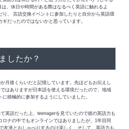
年目は、休日や時間がある際はなるべく英語に触れるよ
だり、 言語交換イベントに参加したりと自分から英語環
カギだったのではないかと思っています。
ましたか？
3か月後くらいだと記憶しています。先ほどもお伝えし
しではありますが日本語を使える環境だったので、地域
トに積極的に参加するようにしていました。
英語だった上、teenagerを見ていたので彼の英語力も
コロナの中でもオンラインではありましたが、1年目同
ンで友達とおしゃべりするのは楽しく、そして、英語力も