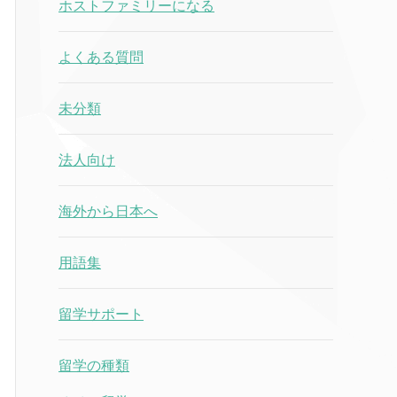
ホストファミリーになる
よくある質問
未分類
法人向け
海外から日本へ
用語集
留学サポート
留学の種類