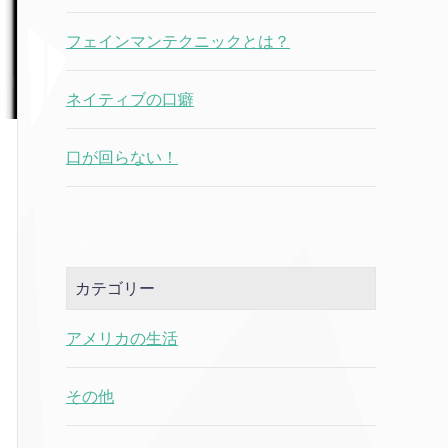
フェインマンテクニックとは？
ネイティブの口癖
口が回らない！
カテゴリー
アメリカの生活
その他