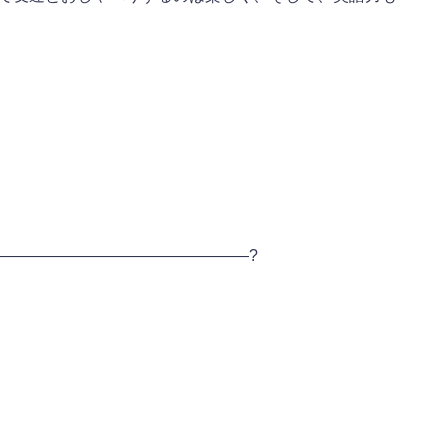
————————————————?