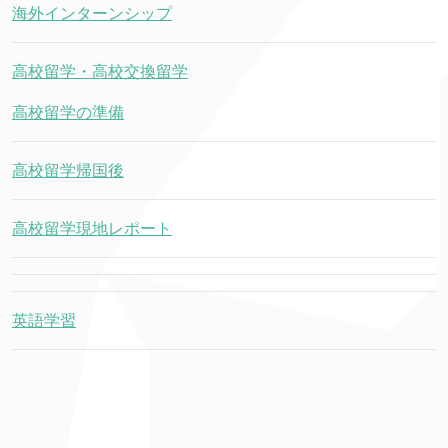
海外インターンシップ
高校留学・高校交換留学
高校留学の準備
高校留学帰国後
高校留学現地レポート
英語学習