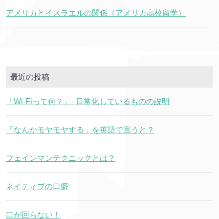
アメリカとイスラエルの関係（アメリカ高校留学）
最近の投稿
「Wi-Fiって何？」- 日常化しているものの説明
「なんかモヤモヤする」を英語で言うと？
フェインマンテクニックとは？
ネイティブの口癖
口が回らない！