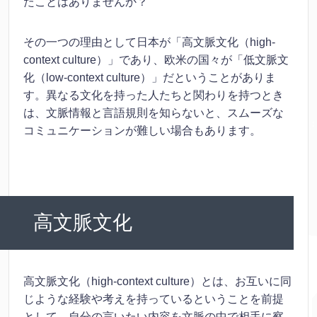
たことはありませんか？
その一つの理由として日本が「高文脈文化（high-
context culture）」であり、欧米の国々が「低文脈文
化（low-context culture）」だということがありま
す。異なる文化を持った人たちと関わりを持つとき
は、文脈情報と言語規則を知らないと、スムーズな
コミュニケーションが難しい場合もあります。
高文脈文化
高文脈文化（high-context culture）とは、お互いに同
じような経験や考えを持っているということを前提
として、自分の言いたい内容を文脈の中で相手に察