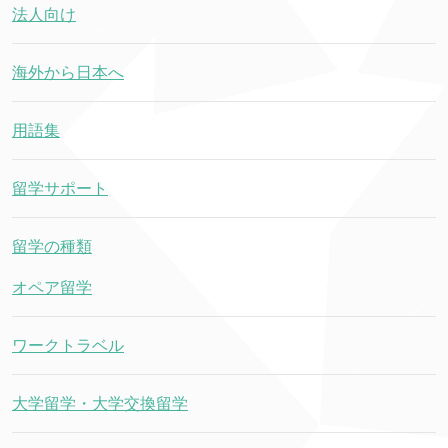
法人向け
海外から日本へ
用語集
留学サポート
留学の種類
オペア留学
ワークトラベル
大学留学・大学交換留学