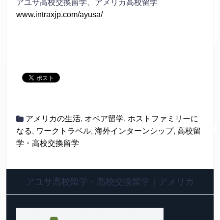
アユサ高校交換留学、アメリカ高校留学
www.intraxjp.com/ayusa/
アメリカの生活
,
オペア留学
,
ホストファミリーに
なる
,
ワークトラベル
,
海外インターンシップ
,
高校留
学・高校交換留学
アユサ高校留学・高校交換留学｜アメリカ