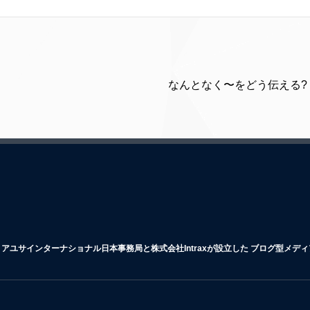
なんとなく〜をどう伝える? 
アユサインターナショナル日本事務局と株式会社Intraxが設立した ブログ型メデ