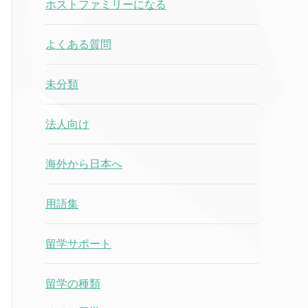
ホストファミリーになる
よくある質問
未分類
法人向け
海外から日本へ
用語集
留学サポート
留学の種類