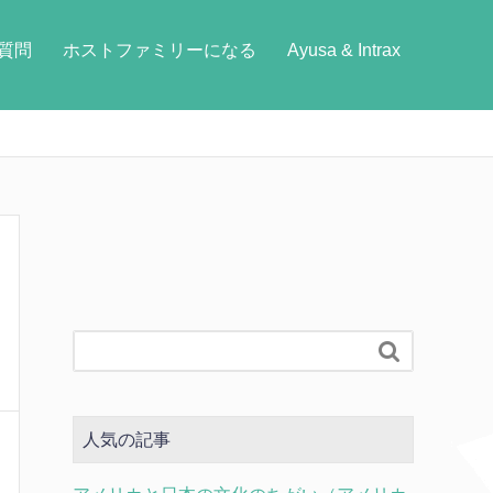
質問
ホストファミリーになる
Ayusa & Intrax

人気の記事