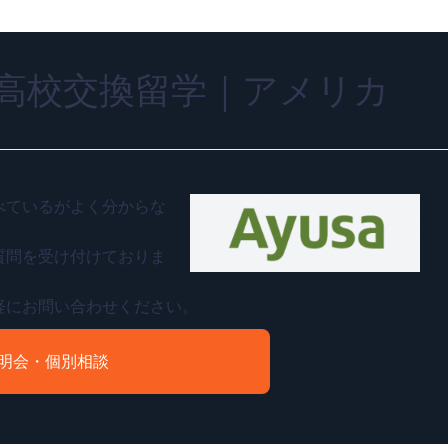
高校交換留学｜アメリカ
べているがよく分からな
質問を受け付けておりま
軽にお問い合わせください。
明会・個別相談