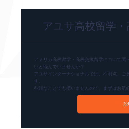
アユサ高校留学・
アメリカ高校留学・高校交換留学について調
いと悩んでいませんか？
アユサインターナショナルでは、不明点、ご
す。
些細なことでも構いませんので、まずはお気
説