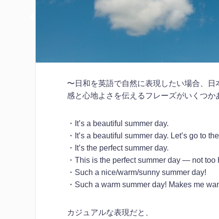
〜日和を英語で自然に表現したい場合、日
感と心地よさを伝えるフレーズがいくつか
・It’s a beautiful summer day.
・It’s a beautiful summer day. Let’s go to the
・It’s the perfect summer day.
・This is the perfect summer day — not too ho
・Such a nice/warm/sunny summer day!
・Such a warm summer day! Makes me want
カジュアルな表現だと、