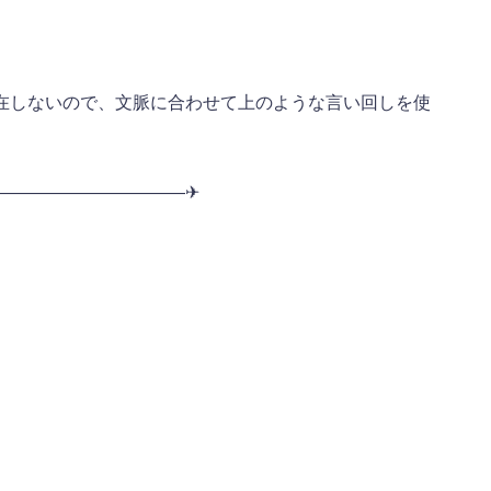
在しないので、文脈に合わせて上のような言い回しを使
———————————✈