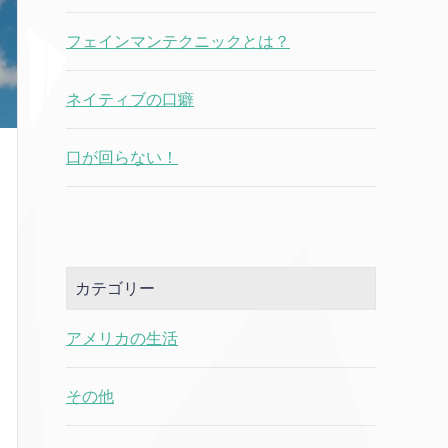
フェインマンテクニックとは？
ネイティブの口癖
口が回らない！
カテゴリー
アメリカの生活
その他