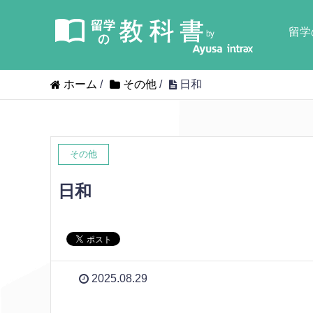
留学
ホーム
/
その他
/
日和
その他
日和
2025.08.29