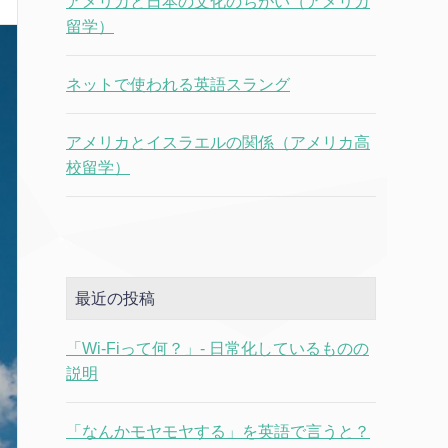
アメリカと日本の文化のちがい（アメリカ
留学）
ネットで使われる英語スラング
アメリカとイスラエルの関係（アメリカ高
校留学）
最近の投稿
「Wi-Fiって何？」- 日常化しているものの
説明
「なんかモヤモヤする」を英語で言うと？