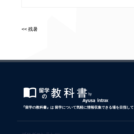
<< 残暑
『留学の教科書』は 留学について気軽に情報収集できる場を目指して 