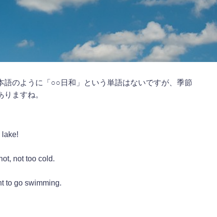
本語のように「○○日和」という単語はないですが、季節
ありますね。
 lake!
t, not too cold.
 to go swimming.