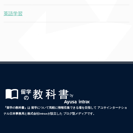
英語学習
『留学の教科書』は 留学について気軽に情報収集できる場を目指して アユサインターナショ
ナル日本事務局と株式会社Intraxが設立した ブログ型メディアです。