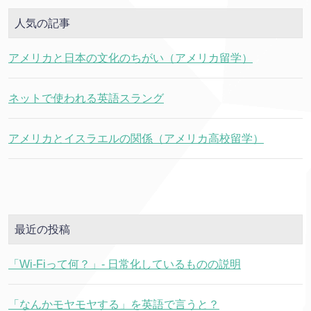
人気の記事
アメリカと日本の文化のちがい（アメリカ留学）
ネットで使われる英語スラング
アメリカとイスラエルの関係（アメリカ高校留学）
最近の投稿
「Wi-Fiって何？」- 日常化しているものの説明
「なんかモヤモヤする」を英語で言うと？