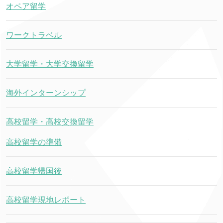
オペア留学
ワークトラベル
大学留学・大学交換留学
海外インターンシップ
高校留学・高校交換留学
高校留学の準備
高校留学帰国後
高校留学現地レポート