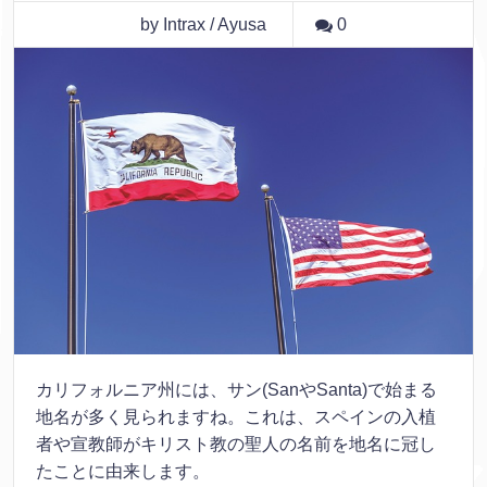
by Intrax / Ayusa
0
カリフォルニア州には、サン(SanやSanta)で始まる
地名が多く見られますね。これは、スペインの入植
者や宣教師がキリスト教の聖人の名前を地名に冠し
たことに由来します。